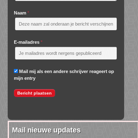
Naam
*
E-mailadres
*
Mail mij als een andere schrijver reageert op
mijn entry
Mail nieuwe updates