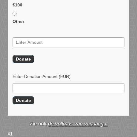
€100
Other
Enter Donation Amount
(EUR)
de volkabs van vandaag »