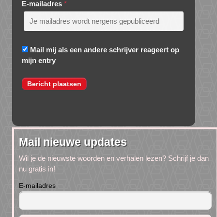
E-mailadres
*
Mail mij als een andere schrijver reageert op
mijn entry
Mail nieuwe updates
Wil je de nieuwste woorden en verhalen lezen? Schrijf je dan
nu gratis in!
E-mailadres