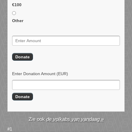
€100
Other
Enter Donation Amount
(EUR)
de volkabs van vandaag »