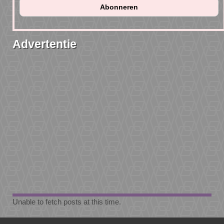
Advertentie
Unable to fetch posts at this time.