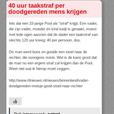
40 uur taakstraf per
doodgereden mens krijgen
Iets dat een 33-jarige Pool als “straf” krijgt. Een vader,
die zijn vader, moeder én kind kwijt is geraakt, moest
met lede ogen aanzien dat de dader een taakstraf van
slechts 120 uur kreeg: 40 per persoon, dus.
De man werd boos en gooide een stoel naar de
rechter, die overigens miste. Wel is de kans groot dat
de man nu een ergere straf zal krijgen dan de Pool.
Weet niet wat ik hierop moet zeggen.
http://www.rtlnieuws.nl/nieuws/binnenland/vader-
doodgereden-meisje-gooit-stoel-naar-rechter