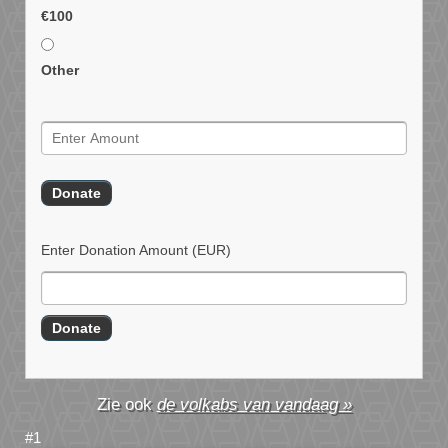
€100
Other
Enter Donation Amount
(EUR)
de volkabs van vandaag »