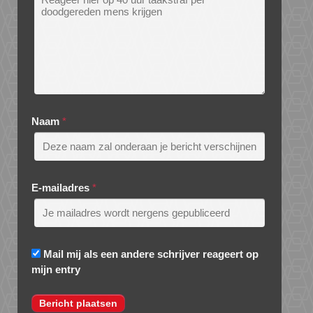
Naam
*
E-mailadres
*
Mail mij als een andere schrijver reageert op
mijn entry