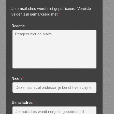
Je e-mailadres wordt niet gepubliceerd.
Vereiste
velden zijn gemarkeerd met
*
Reactie
Naam
*
E-mailadres
*