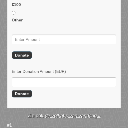
€100
Other
Enter Donation Amount
(EUR)
de volkabs van vandaag »