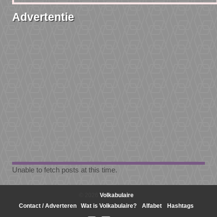
Advertentie
Unable to fetch posts at this time.
© 2026
Volkabulaire
Contact / Adverteren
Wat is Volkabulaire?
Alfabet
Hashtags