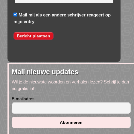
Mail mij als een andere schrijver reageert op
mijn entry
Mail nieuwe updates
Wil je de nieuwste woorden en verhalen lezen? Schrijf je dan
nu gratis in!
E-mailadres