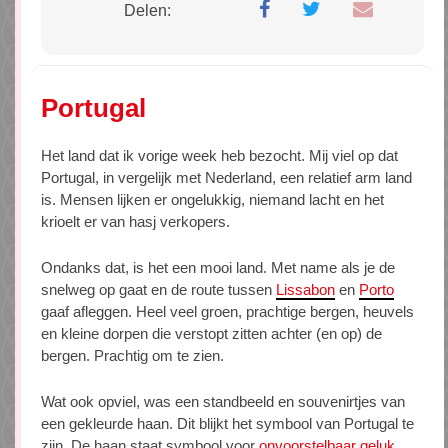
Delen:
Portugal
Het land dat ik vorige week heb bezocht. Mij viel op dat
Portugal, in vergelijk met Nederland, een relatief arm land
is. Mensen lijken er ongelukkig, niemand lacht en het
krioelt er van hasj verkopers.
Ondanks dat, is het een mooi land. Met name als je de
snelweg op gaat en de route tussen
Lissabon
en
Porto
gaaf afleggen. Heel veel groen, prachtige bergen, heuvels
en kleine dorpen die verstopt zitten achter (en op) de
bergen. Prachtig om te zien.
Wat ook opviel, was een standbeeld en souvenirtjes van
een gekleurde haan. Dit blijkt het symbool van Portugal te
zijn. De haan staat symbool voor
onvoorstelbaar geluk
.