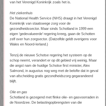
van het Verenigd Koninkrijk zoals het is.
Het ziekenhuis
De National Health Service (NHS) draagt in het Verenigd
Koninkrijk van staatswege zorg voor de
gezondheidssector. Maar sinds Schotland in 1999 een
eigen ‘gedevalueerde’ regering kreeg, gaan de Schotten
zelf over hun zorgsector. (Datzelfde geldt overigens voor
Wales en Noord-Ierland.)
Tenzij de nieuwe Schotse regering het systeem op de
schop neemt, verandert er op dit gebied vrij weinig. Maar
die angst nam de huidige Schotse first minister, Alex
Salmond, in augustus nog weg met de belofte dat in geval
van afscheiding gratis gezondheidszorg gegarandeerd
blijft.
Olie en gas
Schotland is gezegend met flinke olie- en gasvoorraden in
de Noordzee. De belastingopbrengsten van die