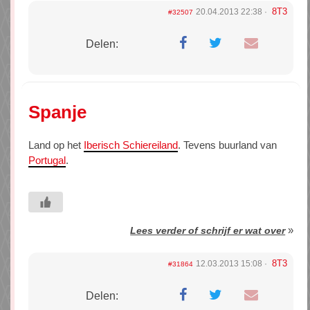
8T3
20.04.2013 22:38
#32507
Delen:
Spanje
Land op het
Iberisch Schiereiland
. Tevens buurland van
Portugal
.
»
Lees verder of schrijf er wat over
8T3
12.03.2013 15:08
#31864
Delen: