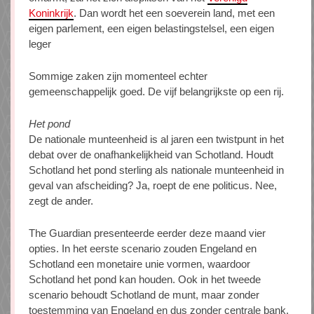
Koninkrijk
. Dan wordt het een soeverein land, met een
eigen parlement, een eigen belastingstelsel, een eigen
leger
Sommige zaken zijn momenteel echter
gemeenschappelijk goed. De vijf belangrijkste op een rij.
Het pond
De nationale munteenheid is al jaren een twistpunt in het
debat over de onafhankelijkheid van Schotland. Houdt
Schotland het pond sterling als nationale munteenheid in
geval van afscheiding? Ja, roept de ene politicus. Nee,
zegt de ander.
The Guardian presenteerde eerder deze maand vier
opties. In het eerste scenario zouden Engeland en
Schotland een monetaire unie vormen, waardoor
Schotland het pond kan houden. Ook in het tweede
scenario behoudt Schotland de munt, maar zonder
toestemming van Engeland en dus zonder centrale bank.