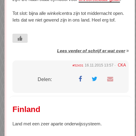
Tot slot: bijna alle winkelcentra zijn tot middernacht open.
Iets dat we niet gewend zijn in ons land. Heel erg tof.
»
Lees verder of schrijf er wat over
CKA
16.11.2015 13:57
#52431
Delen:
Finland
Land met een zeer aparte onderwijssysteem.