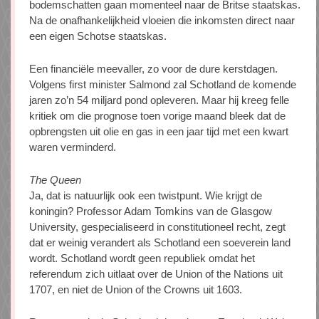
bodemschatten gaan momenteel naar de Britse staatskas.
Na de onafhankelijkheid vloeien die inkomsten direct naar
een eigen Schotse staatskas.
Een financiële meevaller, zo voor de dure kerstdagen.
Volgens first minister Salmond zal Schotland de komende
jaren zo’n 54 miljard pond opleveren. Maar hij kreeg felle
kritiek om die prognose toen vorige maand bleek dat de
opbrengsten uit olie en gas in een jaar tijd met een kwart
waren verminderd.
The Queen
Ja, dat is natuurlijk ook een twistpunt. Wie krijgt de
koningin? Professor Adam Tomkins van de Glasgow
University, gespecialiseerd in constitutioneel recht, zegt
dat er weinig verandert als Schotland een soeverein land
wordt. Schotland wordt geen republiek omdat het
referendum zich uitlaat over de Union of the Nations uit
1707, en niet de Union of the Crowns uit 1603.