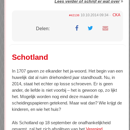
»
Lees verder of schrijf er wat over
CKA
10.10.2014 09:34
#42136
Delen:
Schotland
In 1707 gaven ze elkander het ja-woord. Het begin van een
huwelijk dat al ruim driehonderd jaar standhoudt. Nu, in
2014, staat het echter op losse schroeven. Er is geen
ander, de liefde is niet voorbij – het is gewoon op, zo lijkt
het. Mogelijk worden nog eind deze maand de
scheidingspapieren getekend. Maar wat dan? Wie krijgt de
kinderen, en wie het huis?
Als Schotland op 18 september de onafhankelijkheid
omarmt, zal het zich afsplitsen van het
Verenigd