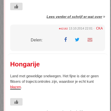
»
Lees verder of schrijf er wat over
CKA
13.10.2014 22:01
#42182
Delen:
Hongarije
Land met geweldige snelwegen. Het fijne is dat er geen
flitsers of trajectcontroles zijn, waardoor je echt kunt
blazen
.