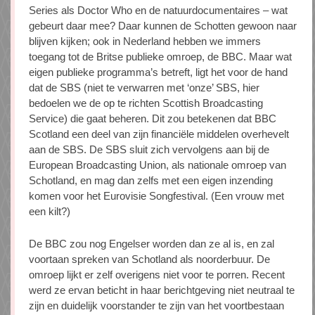
Series als Doctor Who en de natuurdocumentaires – wat
gebeurt daar mee? Daar kunnen de Schotten gewoon naar
blijven kijken; ook in Nederland hebben we immers
toegang tot de Britse publieke omroep, de BBC. Maar wat
eigen publieke programma’s betreft, ligt het voor de hand
dat de SBS (niet te verwarren met ‘onze’ SBS, hier
bedoelen we de op te richten Scottish Broadcasting
Service) die gaat beheren. Dit zou betekenen dat BBC
Scotland een deel van zijn financiële middelen overhevelt
aan de SBS. De SBS sluit zich vervolgens aan bij de
European Broadcasting Union, als nationale omroep van
Schotland, en mag dan zelfs met een eigen inzending
komen voor het Eurovisie Songfestival. (Een vrouw met
een kilt?)
De BBC zou nog Engelser worden dan ze al is, en zal
voortaan spreken van Schotland als noorderbuur. De
omroep lijkt er zelf overigens niet voor te porren. Recent
werd ze ervan beticht in haar berichtgeving niet neutraal te
zijn en duidelijk voorstander te zijn van het voortbestaan