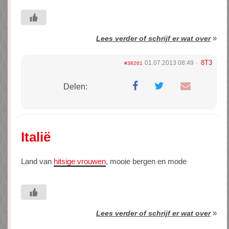
»
Lees verder of schrijf er wat over
8T3
01.07.2013 08:49
#38261
Delen:
Italië
Land van
hitsige vrouwen
, mooie bergen en mode
»
Lees verder of schrijf er wat over