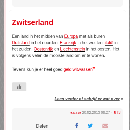
Zwitserland
Een land in het midden van
Europa
met als buren
Duitsland
in het noorden,
Frankrijk
in het westen,
italië
in
het zuiden,
Oostenrijk
en
Liechtenstein
in het oosten. Het
is volgens velen de mooiste land om er te wonen.
*
Tevens kun je er heel goed
geld witwassen
»
Lees verder of schrijf er wat over
8T3
20.02.2013 08:27
#31610
Delen: