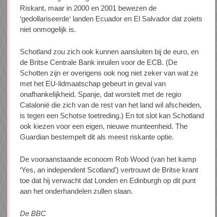
Riskant, maar in 2000 en 2001 bewezen de
‘gedollariseerde‘ landen Ecuador en El Salvador dat zoiets
niet onmogelijk is.
Schotland zou zich ook kunnen aansluiten bij de euro, en
de Britse Centrale Bank inruilen voor de ECB. (De
Schotten zijn er overigens ook nog niet zeker van wat ze
met het EU-lidmaatschap gebeurt in geval van
onafhankelijkheid. Spanje, dat worstelt met de regio
Catalonië die zich van de rest van het land wil afscheiden,
is tegen een Schotse toetreding.) En tot slot kan Schotland
ook kiezen voor een eigen, nieuwe munteenheid. The
Guardian bestempelt dit als meest riskante optie.
De vooraanstaande econoom Rob Wood (van het kamp
‘Yes, an independent Scotland’) vertrouwt de Britse krant
toe dat hij verwacht dat Londen en Edinburgh op dit punt
aan het onderhandelen zullen slaan.
De BBC