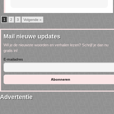
1
2
3
Volgende »
Mail nieuwe updates
Wil je de nieuwste woorden en verhalen lezen? Schrijf je dan nu
gratis in!
E-mailadres
Advertentie