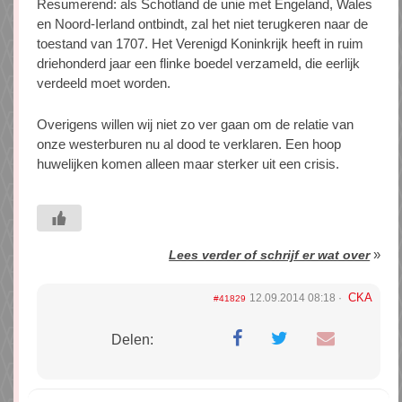
Resumerend: als Schotland de unie met Engeland, Wales
en Noord-Ierland ontbindt, zal het niet terugkeren naar de
toestand van 1707. Het Verenigd Koninkrijk heeft in ruim
driehonderd jaar een flinke boedel verzameld, die eerlijk
verdeeld moet worden.
Overigens willen wij niet zo ver gaan om de relatie van
onze westerburen nu al dood te verklaren. Een hoop
huwelijken komen alleen maar sterker uit een crisis.
»
Lees verder of schrijf er wat over
CKA
12.09.2014 08:18
#41829
Delen: