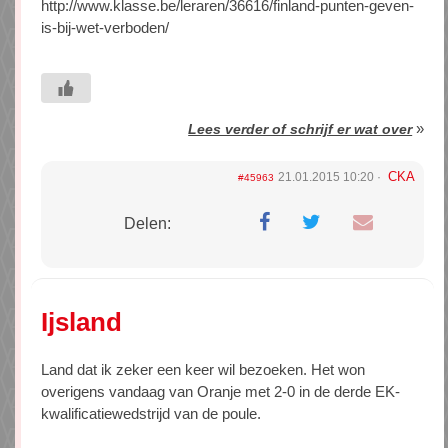
http://www.klasse.be/leraren/36616/finland-punten-geven-
is-bij-wet-verboden/
»
Lees verder of schrijf er wat over
CKA
21.01.2015 10:20
#45963
Delen:
Ijsland
Land dat ik zeker een keer wil bezoeken. Het won
overigens vandaag van Oranje met 2-0 in de derde EK-
kwalificatiewedstrijd van de poule.