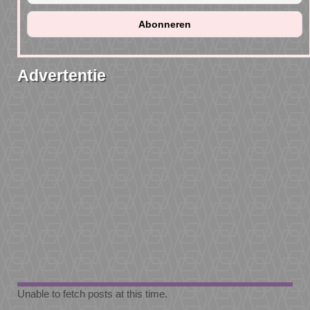
Advertentie
Unable to fetch posts at this time.