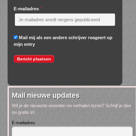
E-mailadres
*
Mail mij als een andere schrijver reageert op
mijn entry
Mail nieuwe updates
Wil je de nieuwste woorden en verhalen lezen? Schrijf je dan
nu gratis in!
E-mailadres