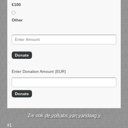
€100
Other
Enter Donation Amount
(EUR)
de volkabs van vandaag »