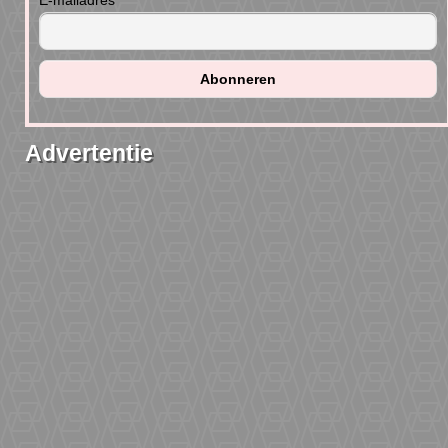
E-mailadres
Advertentie