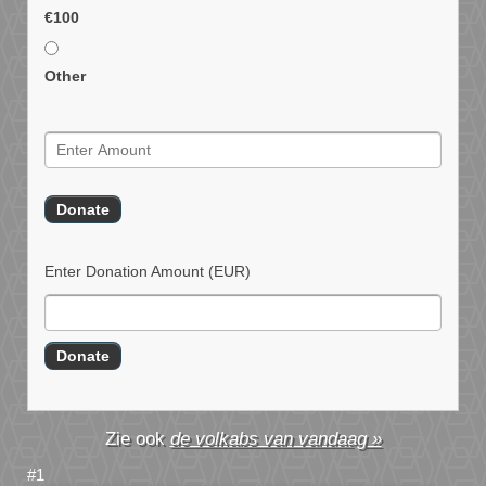
€100
Other
Enter Donation Amount
(EUR)
de volkabs van vandaag »