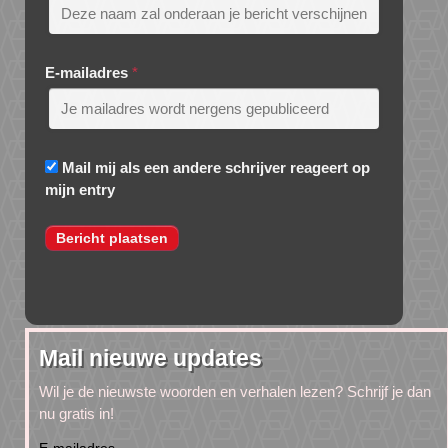
E-mailadres
*
Mail mij als een andere schrijver reageert op
mijn entry
Mail nieuwe updates
Wil je de nieuwste woorden en verhalen lezen? Schrijf je dan
nu gratis in!