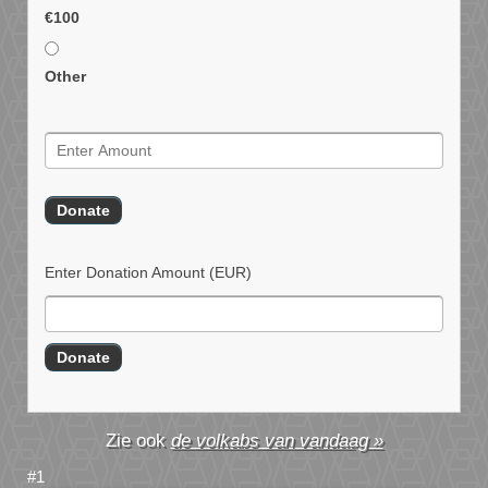
€100
Other
Enter Donation Amount
(EUR)
de volkabs van vandaag »