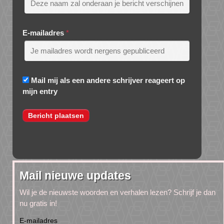
E-mailadres
*
Mail mij als een andere schrijver reageert op
mijn entry
Mail nieuwe updates
Wil je de nieuwste woorden en verhalen lezen? Schrijf je dan
nu gratis in!
E-mailadres