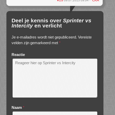
CKA
09.07.2013 09:04
#118
Deel je kennis over
Sprinter vs
Intercity
en verlicht
Je e-mailadres wordt niet gepubliceerd.
Vereiste
velden zijn gemarkeerd met
*
Reactie
Naam
*