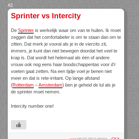
Sprinter vs Intercity
De
Sprinter
is werkelijk waar om van te huilen. Ik moet
zeggen dat het comfortabeler is om te staan dan om te
zitten. Dat merk je vooral als je in de vierzits zit,
immers, je kunt dan niet bewegen doordat het veel te
krap is. Dat wordt het helemaal als één of andere
vrouw ook nog eens haar boodschappentas voor d’r
voeten gaat zetten. Na een tijdje voel je benen niet
meer en dat is rete-irritant. Op lange afstand
(
Rotterdam
–
Amsterdam
) ben je geheid de lul als je
de sprinter moet nemen.
Intercity number one!