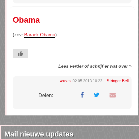
Obama
(zov:
Barack Obama
)
»
Lees verder of schrijf er wat over
Stringer Bell
02.05.2013 10:23
#32902
Delen:
Mail nieuwe updates