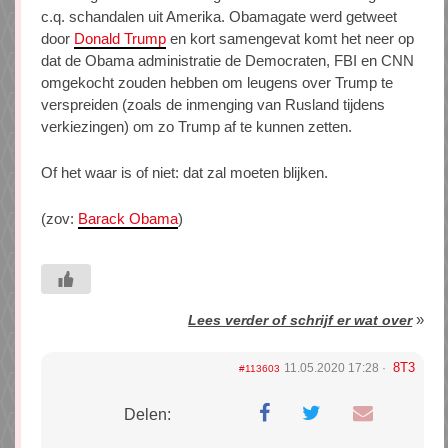
c.q. schandalen uit Amerika. Obamagate werd getweet
door
Donald Trump
en kort samengevat komt het neer op
dat de Obama administratie de Democraten, FBI en CNN
omgekocht zouden hebben om leugens over Trump te
verspreiden (zoals de inmenging van Rusland tijdens
verkiezingen) om zo Trump af te kunnen zetten.
Of het waar is of niet: dat zal moeten blijken.
(zov:
Barack Obama
)
»
Lees verder of schrijf er wat over
8T3
11.05.2020 17:28
#113603
Delen: