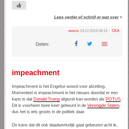
»
Lees verder of schrijf er wat over
CKA
19.12.2019 08:15
#98604
Delen:
impeachment
Impeachment is het Engelse woord voor afzetting.
Momenteel is impeachment in het nieuws doordat er een
kans is dat
Donald Trump
afgezet kan worden als
POTUS
.
Dit is voorheen twee keer gebeurd in de
Verenigde Staten
,
dus het is iets groots in de politiek daar.
De kans dat dit ook daadwerkelijk gaat gebeuren acht ik,