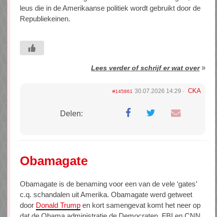
leus die in de Amerikaanse politiek wordt gebruikt door de
Republiekeinen.
»
Lees verder of schrijf er wat over
CKA
30.07.2026 14:29
#145861
Delen:
Obamagate
Obamagate is de benaming voor een van de vele ‘gates’
c.q. schandalen uit Amerika. Obamagate werd getweet
door
Donald Trump
en kort samengevat komt het neer op
dat de Obama administratie de Democraten, FBI en CNN