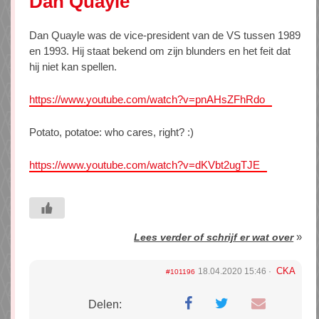
Dan Quayle
Dan Quayle was de vice-president van de VS tussen 1989
en 1993. Hij staat bekend om zijn blunders en het feit dat
hij niet kan spellen.
https://www.youtube.com/watch?v=pnAHsZFhRdo
Potato, potatoe: who cares, right? :)
https://www.youtube.com/watch?v=dKVbt2ugTJE
»
Lees verder of schrijf er wat over
CKA
18.04.2020 15:46
#101196
Delen: