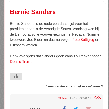
Bernie Sanders
Bernie Sanders is de oude opa dat strijdt voor het
presidentschap in de Verenigde Staten. Vandaag won hij
de Democratische voorverkiezingen in Nevada. Nummer
twee werd Joe Biden en daarna volgen
Pete Buttigieg
en
Elizabeth Warren.
Denk overigens dat Sanders geen kans zou maken tegen
Donald Trump
.
»
Lees verder of schrijf er wat over
CKA
24.02.2020 00:51
#99564