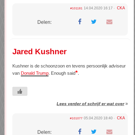
CKA
14.04.2020 16:17
#101181
Delen:
Jared Kushner
Kushner is de schoonzoon en tevens persoonlijk adviseur
*
van
Donald Trump
. Enough said
.
»
Lees verder of schrijf er wat over
CKA
05.04.2020 18:40
#101077
Delen: