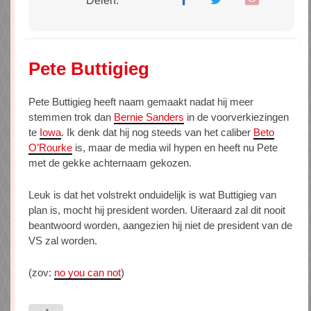
Delen:
Pete Buttigieg
Pete Buttigieg heeft naam gemaakt nadat hij meer
stemmen trok dan
Bernie Sanders
in de voorverkiezingen
te
Iowa
. Ik denk dat hij nog steeds van het caliber
Beto
O’Rourke
is, maar de media wil hypen en heeft nu Pete
met de gekke achternaam gekozen.
Leuk is dat het volstrekt onduidelijk is wat Buttigieg van
plan is, mocht hij president worden. Uiteraard zal dit nooit
beantwoord worden, aangezien hij niet de president van de
VS zal worden.
(zov:
no you can not
)