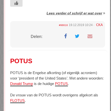
»
Lees verder of schrijf er wat over
CKA
19.12.2019 10:24
#98616
Delen:
POTUS
POTUS is de Engelse afkorting (of eigenlijk acroniem)
voor ‘president of the United States’. Met andere woorden:
Donald Trump
is de huidige
POTUS
.
De vrouw van de POTUS wordt overigens afgekort als
FLOTUS
.