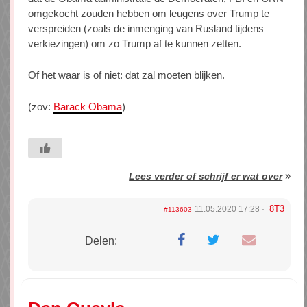
omgekocht zouden hebben om leugens over Trump te
verspreiden (zoals de inmenging van Rusland tijdens
verkiezingen) om zo Trump af te kunnen zetten.
Of het waar is of niet: dat zal moeten blijken.
(zov:
Barack Obama
)
»
Lees verder of schrijf er wat over
8T3
11.05.2020 17:28
#113603
Delen: