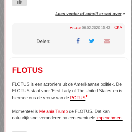
»
Lees verder of schrijf er wat over
CKA
06.02.2020 15:43
#99410
Delen:
FLOTUS
FLOTUS is een acroniem uit de Amerikaanse politiek. De
FLOTUS staat voor ‘First Lady of The United States’ en is
*
hiermee dus de vrouw van de
POTUS
Momenteel is
Melania Trump
de FLOTUS. Dat kan
natuurlijk snel veranderen na een eventuele
impeachment
.