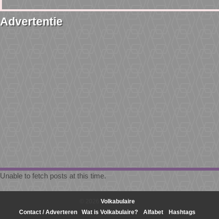
Advertentie
Unable to fetch posts at this time.
© 2026
Volkabulaire
Contact / Adverteren
Wat is Volkabulaire?
Alfabet
Hashtags