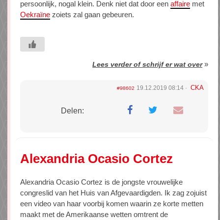
persoonlijk, nogal klein. Denk niet dat door een
affaire
met
Oekraïne
zoiets zal gaan gebeuren.
»
Lees verder of schrijf er wat over
CKA
19.12.2019 08:14
#98602
Delen:
Alexandria Ocasio Cortez
Alexandria Ocasio Cortez is de jongste vrouwelijke
congreslid van het Huis van Afgevaardigden. Ik zag zojuist
een video van haar voorbij komen waarin ze korte metten
maakt met de Amerikaanse wetten omtrent de