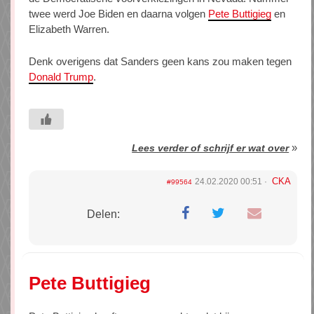
twee werd Joe Biden en daarna volgen
Pete Buttigieg
en
Elizabeth Warren.
Denk overigens dat Sanders geen kans zou maken tegen
Donald Trump
.
»
Lees verder of schrijf er wat over
CKA
24.02.2020 00:51
#99564
Delen:
Pete Buttigieg