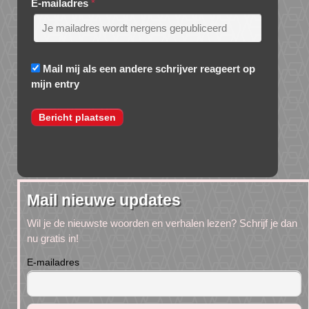
E-mailadres
*
Mail mij als een andere schrijver reageert op
mijn entry
Mail nieuwe updates
Wil je de nieuwste woorden en verhalen lezen? Schrijf je dan
nu gratis in!
E-mailadres