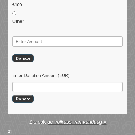
€100
Other
Enter Donation Amount
(EUR)
de volkabs van vandaag »