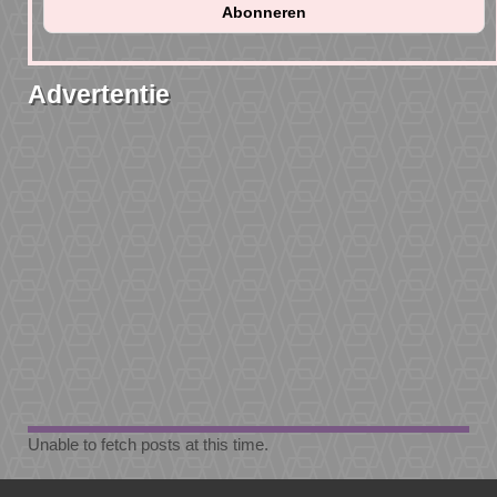
Advertentie
Unable to fetch posts at this time.