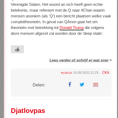
Verenigde Staten. Het woord an sich heeft geen echte
betekenis, maar refereert met de Q naar 4Chan waarin
mensen anoniem (als ‘Q’) een bericht plaatsen welke vaak
complottheorieën. In geval van QAnon gaat het om
theorieën met betrekking tot
Donald Trump
die volgens
deze mensen afgezet zal worden door de ‘deep state’.
»
Lees verder of schrijf er wat over
CKA
24.08.2020 12:25
#139210
Delen:
Djatlovpas