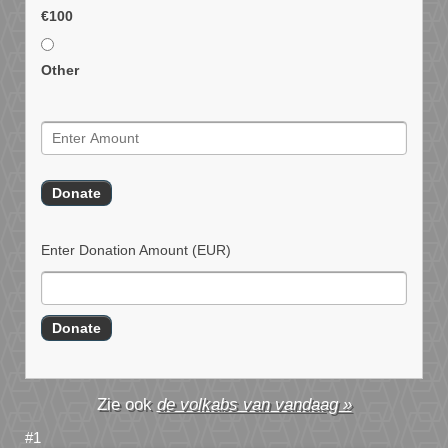
€100
Other
Enter Donation Amount
(EUR)
de volkabs van vandaag »