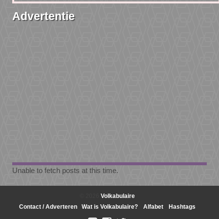
Advertentie
Unable to fetch posts at this time.
© 2026
Volkabulaire
Contact / Adverteren
Wat is Volkabulaire?
Alfabet
Hashtags