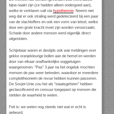
bijna naakt zijn (ze hadden alleen ondergoed aan),
welke te verklaren valt via
hypothermie
. Neemt niet
weg dat er ook straling werd gedetecteerd bij een paar
van de slachtoffers en ook een vorm van letsel, welke
door een grote kracht moet zijn worden veroorzaakt.
Schade door andere mensen werd eigenlijk direct
uitgesloten.
Schijnbaar waren er destijds ook wat meldingen over
gekke oranjekleurige bollen aan de hemel en werden
door van elkaar onafhankelijke ooggetuigen
waargenomen. “Pas” 3 jaar na het ongeluk mochten
mensen de pas weer betreden, waardoor er meerdere
complottheorieën de revue hebben kunnen passeren.
De Sovjet-Unie zou het als “staatsgeheim” hebben
geclassificeerd en censuur toegepast op mensen die
stelden de waarheid te weten.
Feit is: we weten nog steeds niet wat er echt is
gebeurd.