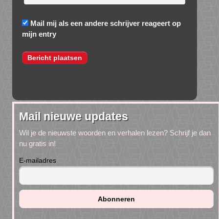
Mail mij als een andere schrijver reageert op
mijn entry
Mail nieuwe updates
Wil je de nieuwste woorden en verhalen lezen? Schrijf je dan
nu gratis in!
E-mailadres