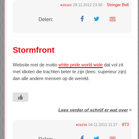
Stringer Bell
29.11.2012 23:38
#29343
Delen:
Stormfront
Website met de motto
white pride world wide
dat vol zit
met idioten die trachten beter te zijn (lees: superieur zijn)
dan alle andere mensen op de wereld.
»
Lees verder of schrijf er wat over
8T3
04.11.2012 11:27
#29256