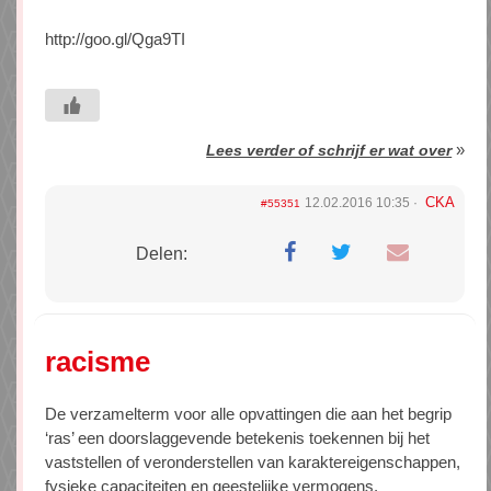
http://goo.gl/Qga9TI
»
Lees verder of schrijf er wat over
CKA
12.02.2016 10:35
#55351
Delen:
racisme
De verzamelterm voor alle opvattingen die aan het begrip
‘ras’ een doorslaggevende betekenis toekennen bij het
vaststellen of veronderstellen van karaktereigenschappen,
fysieke capaciteiten en geestelijke vermogens.