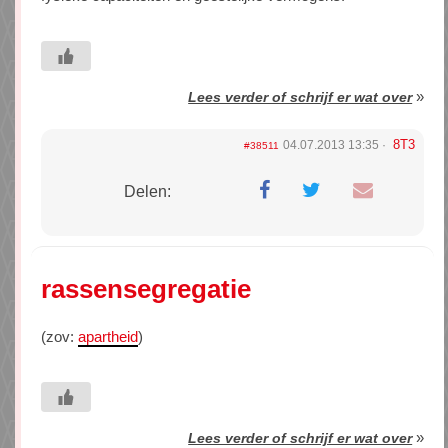
»
Lees verder of schrijf er wat over
8T3
04.07.2013 13:35
#38511
Delen:
rassensegregatie
(zov:
apartheid
)
»
Lees verder of schrijf er wat over