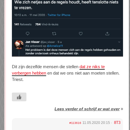
Dit zijn dezelfde mensen die stellen
dat ze niks te
verbergen hebben
en dat we ons niet aan moeten stellen.
Triest.
»
Lees verder of schrijf er wat over
8T3
11.05.2020 20:15
#113616