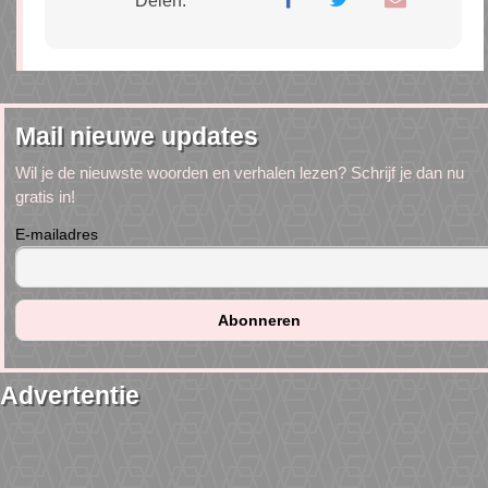
Delen:
Mail nieuwe updates
Wil je de nieuwste woorden en verhalen lezen? Schrijf je dan nu
gratis in!
E-mailadres
Advertentie