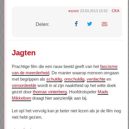
CKA
23.03.2013 15:52
#32005
Delen:
Jagten
Prachtige film die een rauw beeld geeft van het
fascisme
van de meerderheid
. De manier waarop mensen omgaan
met begrippen als
schuldig
,
onschuldig
,
verdachte
en
veroordeelde
wordt in al zijn naaktheid op het witte doek
gezet door
thomas vinterberg
. Hoofdrolspeler
Mads
Mikkelsen
draagt hier aanzienlijk aan bij.
Let op! het vervolg kan je beter niet lezen als je de film nog
niet hebt gezien.