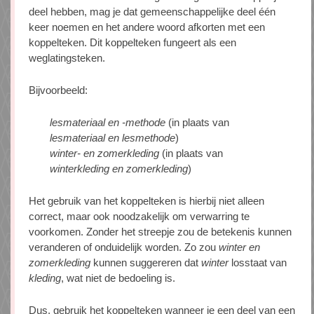
deel hebben, mag je dat gemeenschappelijke deel één
keer noemen en het andere woord afkorten met een
koppelteken. Dit koppelteken fungeert als een
weglatingsteken.
Bijvoorbeeld:
lesmateriaal en -methode
(in plaats van
lesmateriaal en lesmethode
)
winter- en zomerkleding
(in plaats van
winterkleding en zomerkleding
)
Het gebruik van het koppelteken is hierbij niet alleen
correct, maar ook noodzakelijk om verwarring te
voorkomen. Zonder het streepje zou de betekenis kunnen
veranderen of onduidelijk worden. Zo zou
winter en
zomerkleding
kunnen suggereren dat
winter
losstaat van
kleding
, wat niet de bedoeling is.
Dus, gebruik het koppelteken wanneer je een deel van een