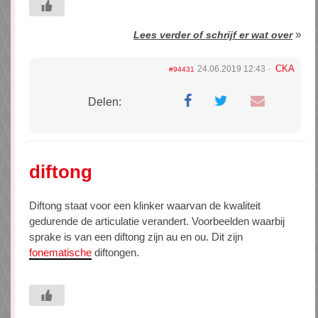
»
Lees verder of schrijf er wat over
CKA
24.06.2019 12:43
#94431
Delen:
diftong
Diftong staat voor een klinker waarvan de kwaliteit
gedurende de articulatie verandert. Voorbeelden waarbij
sprake is van een diftong zijn au en ou. Dit zijn
fonematische
diftongen.