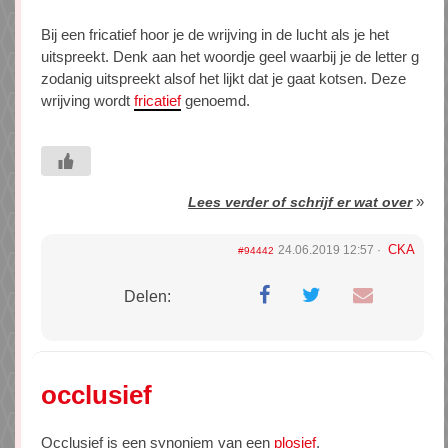
Bij een fricatief hoor je de wrijving in de lucht als je het
uitspreekt. Denk aan het woordje geel waarbij je de letter g
zodanig uitspreekt alsof het lijkt dat je gaat kotsen. Deze
wrijving wordt
fricatief
genoemd.
»
Lees verder of schrijf er wat over
CKA
24.06.2019 12:57
#94442
Delen:
occlusief
Occlusief is een synoniem van een
plosief
.