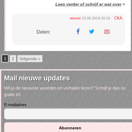
»
Lees verder of schrijf er wat over
CKA
23.06.2019 20:10
#94400
Delen:
1
2
Volgende »
Mail nieuwe updates
Wil je de nieuwste woorden en verhalen lezen? Schrijf je dan nu
gratis in!
E-mailadres