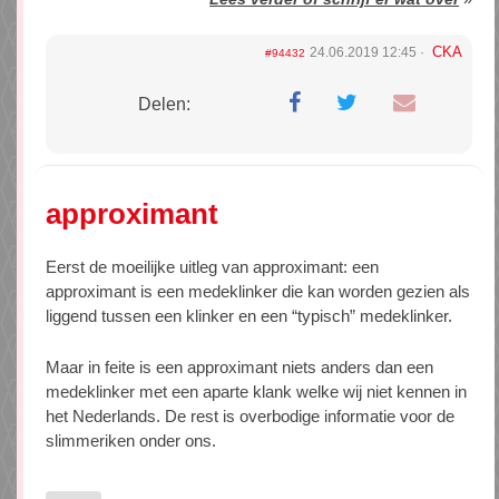
CKA
24.06.2019 12:45
#94432
Delen:
approximant
Eerst de moeilijke uitleg van approximant: een
approximant is een medeklinker die kan worden gezien als
liggend tussen een klinker en een “typisch” medeklinker.
Maar in feite is een approximant niets anders dan een
medeklinker met een aparte klank welke wij niet kennen in
het Nederlands. De rest is overbodige informatie voor de
slimmeriken onder ons.