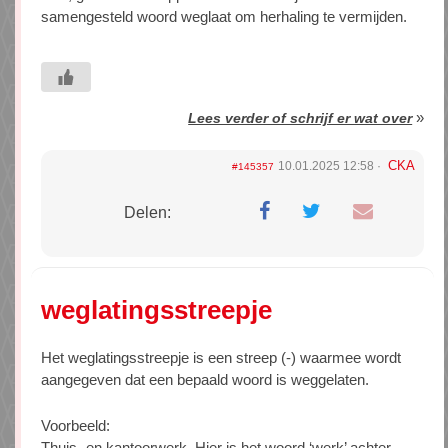
samengesteld woord weglaat om herhaling te vermijden.
»
Lees verder of schrijf er wat over
CKA
10.01.2025 12:58
#145357
Delen:
weglatingsstreepje
Het weglatingsstreepje is een streep (-) waarmee wordt
aangegeven dat een bepaald woord is weggelaten.
Voorbeeld:
Thuis- en kantoorwerk. Hier is het woord ‘werk’ achter