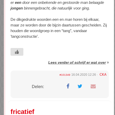
er
een
door een onbekende en gestoorde man belaagde
jongen
binnengebracht, die natuurlijk voor ging.
De dikgedrukte woorden
een
en
man
horen bij elkaar,
maar ze worden door de bijzin daartussen gescheiden. Zij
houden die woordgroep in een “tang”, vandaar
’tangconstructie’.
»
Lees verder of schrijf er wat over
CKA
16.04.2020 12:26
#101349
Delen:
fricatief