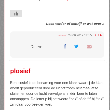
»
Lees verder of schrijf er wat over
CKA
24.06.2019 12:55
#94440
Delen:
plosief
Een plosief is de benaming voor een klank waarbij de klant
wordt geproduceerd door de luchtstroom helemaal af te
sluiten en door de lucht vervolgens in één keer te laten
ontsnappen. De letter p bij het woord “pak” of de “t” bij “tak”
zijn daar voorbeelden van.