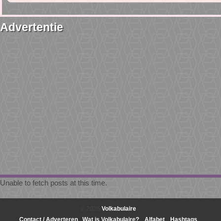
Advertentie
Unable to fetch posts at this time.
© 2026
Volkabulaire
Contact / Adverteren
Wat is Volkabulaire?
Alfabet
Hashtags