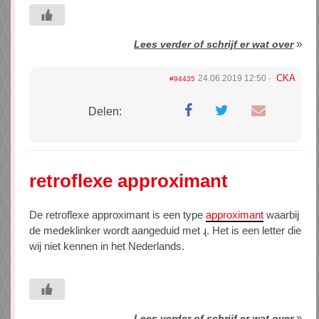
»
Lees verder of schrijf er wat over
CKA
24.06.2019 12:50
#94435
Delen:
retroflexe approximant
De retroflexe approximant is een type
approximant
waarbij
de medeklinker wordt aangeduid met ɻ. Het is een letter die
wij niet kennen in het Nederlands.
»
Lees verder of schrijf er wat over