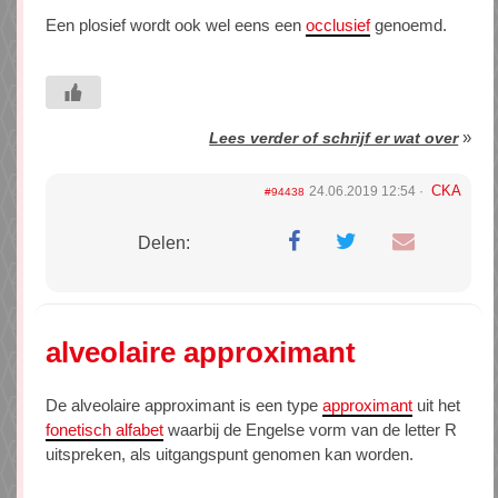
Een plosief wordt ook wel eens een
occlusief
genoemd.
»
Lees verder of schrijf er wat over
CKA
24.06.2019 12:54
#94438
Delen:
alveolaire approximant
De alveolaire approximant is een type
approximant
uit het
fonetisch alfabet
waarbij de Engelse vorm van de letter R
uitspreken, als uitgangspunt genomen kan worden.