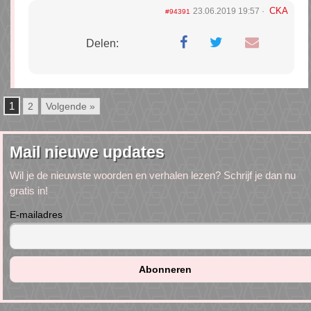
CKA
23.06.2019 19:57
#94391
Delen:
1
2
Volgende »
Mail nieuwe updates
Wil je de nieuwste woorden en verhalen lezen? Schrijf je dan nu
gratis in!
E-mailadres