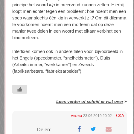
principe het woord
kip
in meervoud kunnen zetten. Hierbij
loopt men echter tegen een probleem: hoe noemt men een
soep waar slechts één kip in verwerkt zit? Om dit dilemma
te voorkomen noemt men een morfeem dat op deze
manier twee delen in een woord met elkaar verbindt een
bindmorfeem.
Interfixen komen ook in andere talen voor, bijvoorbeeld in
het Engels (speedometer, “snelheidsmeter”), Duits
(Arbeitszimmer, “werkkamer”) en Zweeds
(fabriksarbetare, “fabrieksarbeider”).
»
Lees verder of schrijf er wat over
CKA
23.06.2019 20:02
#94393
Delen: