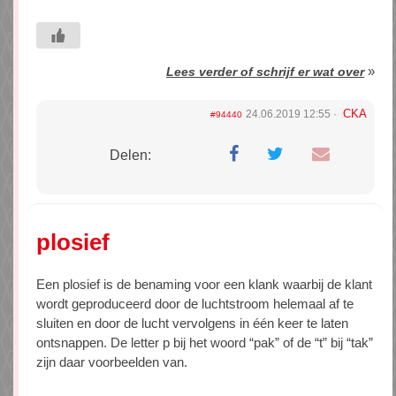
»
Lees verder of schrijf er wat over
CKA
24.06.2019 12:55
#94440
Delen:
plosief
Een plosief is de benaming voor een klank waarbij de klant
wordt geproduceerd door de luchtstroom helemaal af te
sluiten en door de lucht vervolgens in één keer te laten
ontsnappen. De letter p bij het woord “pak” of de “t” bij “tak”
zijn daar voorbeelden van.