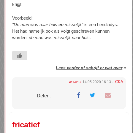
krijgt.
Voorbeeld:
“De man was naar huis
en
misselijk”
is een hendiadys.
Het had namelijk ook als volgt geschreven kunnen
worden:
de man was misselijk naar huis
.
»
Lees verder of schrijf er wat over
CKA
14.05.2020 16:13
#114237
Delen:
fricatief