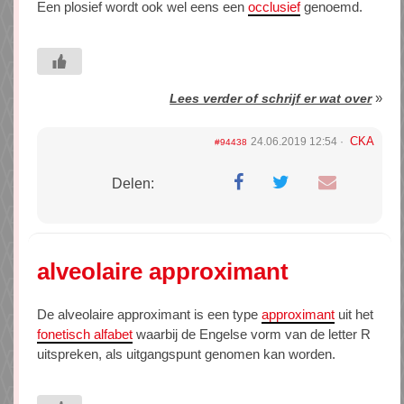
Een plosief wordt ook wel eens een
occlusief
genoemd.
»
Lees verder of schrijf er wat over
CKA
24.06.2019 12:54
#94438
Delen:
alveolaire approximant
De alveolaire approximant is een type
approximant
uit het
fonetisch alfabet
waarbij de Engelse vorm van de letter R
uitspreken, als uitgangspunt genomen kan worden.