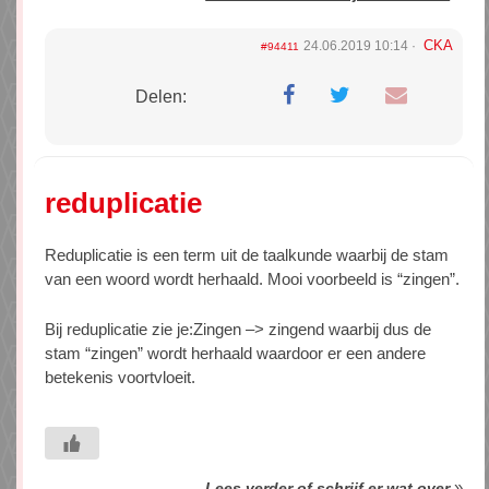
CKA
24.06.2019 10:14
#94411
Delen:
reduplicatie
Reduplicatie is een term uit de taalkunde waarbij de stam
van een woord wordt herhaald. Mooi voorbeeld is “zingen”.
Bij reduplicatie zie je:Zingen –> zingend waarbij dus de
stam “zingen” wordt herhaald waardoor er een andere
betekenis voortvloeit.
»
Lees verder of schrijf er wat over