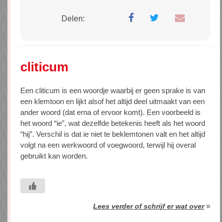
Delen:
cliticum
Een cliticum is een woordje waarbij er geen sprake is van
een klemtoon en lijkt alsof het altijd deel uitmaakt van een
ander woord (dat erna of ervoor komt). Een voorbeeld is
het woord “ie”, wat dezelfde betekenis heeft als het woord
“hij”. Verschil is dat ie niet te beklemtonen valt en het altijd
volgt na een werkwoord of voegwoord, terwijl hij overal
gebruikt kan worden.
»
Lees verder of schrijf er wat over