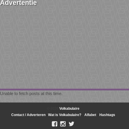
Advertentie
Unable to fetch posts at this time.
© 2026
Volkabulaire
Contact / Adverteren
Wat is Volkabulaire?
Alfabet
Hashtags