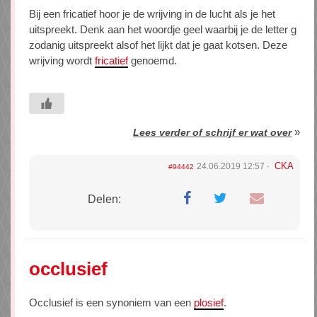
Bij een fricatief hoor je de wrijving in de lucht als je het
uitspreekt. Denk aan het woordje geel waarbij je de letter g
zodanig uitspreekt alsof het lijkt dat je gaat kotsen. Deze
wrijving wordt
fricatief
genoemd.
»
Lees verder of schrijf er wat over
CKA
24.06.2019 12:57
#94442
Delen:
occlusief
Occlusief is een synoniem van een
plosief
.