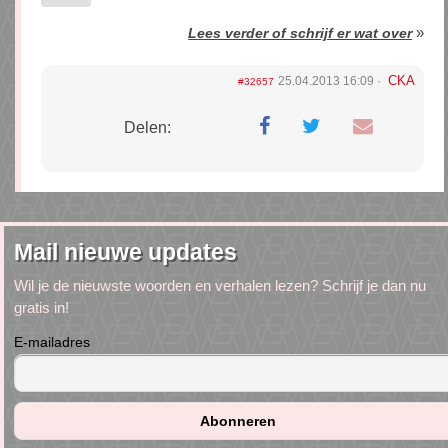
»
Lees verder of schrijf er wat over
CKA
25.04.2013 16:09
#32657
Delen:
Mail nieuwe updates
Wil je de nieuwste woorden en verhalen lezen? Schrijf je dan nu
gratis in!
E-mailadres