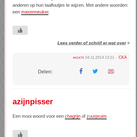
anderen op hun taalfoutjes te wijzen. Met andere woorden:
een
mierenneuker
.
»
Lees verder of schrijf er wat over
CKA
04.11.2014 13:21
#42476
Delen:
azijnpisser
Een mooi woord voor een
chagrijn
of
zuurpruim