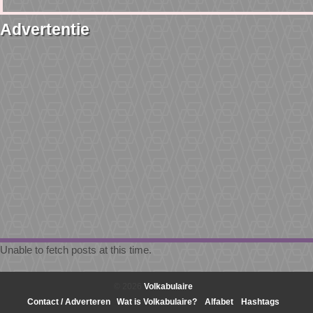
Advertentie
Unable to fetch posts at this time.
© 2026
Volkabulaire
Contact / Adverteren
Wat is Volkabulaire?
Alfabet
Hashtags