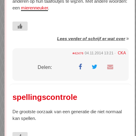
anderen op hun taalfoutjes te wijzen. Met andere woorden:
een
mierenneuker
.
»
Lees verder of schrijf er wat over
CKA
04.11.2014 13:21
#42476
Delen:
spellingscontrole
De grootste oorzaak van een generatie die niet normaal
kan spellen.