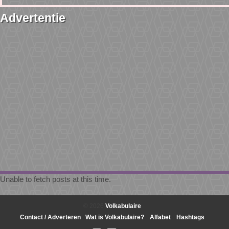
Advertentie
Unable to fetch posts at this time.
© 2026
Volkabulaire
Contact / Adverteren
Wat is Volkabulaire?
Alfabet
Hashtags