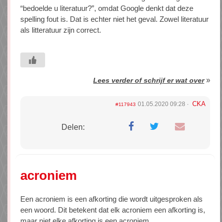
“bedoelde u literatuur?”, omdat Google denkt dat deze
spelling fout is. Dat is echter niet het geval. Zowel literatuur
als litteratuur zijn correct.
»
Lees verder of schrijf er wat over
CKA
01.05.2020 09:28
#117943
Delen:
acroniem
Een acroniem is een afkorting die wordt uitgesproken als
een woord. Dit betekent dat elk acroniem een afkorting is,
maar niet elke afkorting is een acroniem.