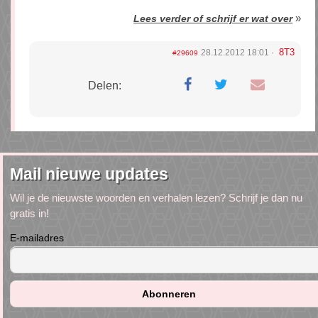
»
Lees verder of schrijf er wat over
8T3
28.12.2012 18:01
#29609
Delen:
Mail nieuwe updates
Wil je de nieuwste woorden en verhalen lezen? Schrijf je dan nu
gratis in!
E-mailadres