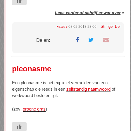
»
Lees verder of schrijf er wat over
Stringer Bell
08.02.2013 23:06
#31081
Delen:
pleonasme
Een pleonasme is het expliciet vermelden van een
eigenschap die reeds in een
zelfstandig naamwoord
of
werkwoord besloten ligt.
(zov:
groene gras
)