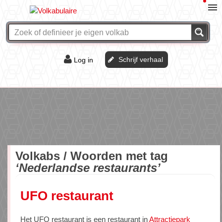
Schrijf verhaal
Log in
De of het?
Vraag & antwoord
Webshop
Volkabs / Woorden met tag
‘Nederlandse restaurants’
UFO restaurant
Het UFO restaurant is een restaurant in
Attractiepark