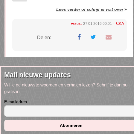
»
Lees verder of schrijf er wat over
CKA
27.01.2016 00:01
#55051
Delen:
Mail nieuwe updates
Wil je de nieuwste woorden en verhalen lezen? Schrijf je dan nu
gratis in!
E-mailadres