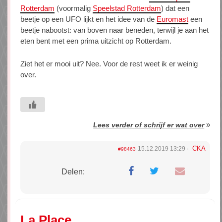
Rotterdam
(voormalig
Speelstad Rotterdam
) dat een
beetje op een UFO lijkt en het idee van de
Euromast
een
beetje nabootst: van boven naar beneden, terwijl je aan het
eten bent met een prima uitzicht op Rotterdam.
Ziet het er mooi uit? Nee. Voor de rest weet ik er weinig
over.
»
Lees verder of schrijf er wat over
CKA
15.12.2019 13:29
#98463
Delen:
La Place