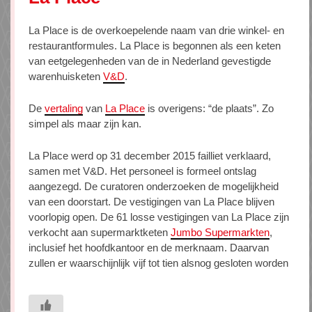
La Place is de overkoepelende naam van drie winkel- en
restaurantformules. La Place is begonnen als een keten
van eetgelegenheden van de in Nederland gevestigde
warenhuisketen
V&D
.
De
vertaling
van
La Place
is overigens: “de plaats”. Zo
simpel als maar zijn kan.
La Place werd op 31 december 2015 failliet verklaard,
samen met V&D. Het personeel is formeel ontslag
aangezegd. De curatoren onderzoeken de mogelijkheid
van een doorstart. De vestigingen van La Place blijven
voorlopig open. De 61 losse vestigingen van La Place zijn
verkocht aan supermarktketen
Jumbo Supermarkten
,
inclusief het hoofdkantoor en de merknaam. Daarvan
zullen er waarschijnlijk vijf tot tien alsnog gesloten worden