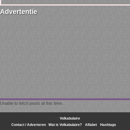
Advertentie
Unable to fetch posts at this time.
© 2026
Volkabulaire
Contact / Adverteren
Wat is Volkabulaire?
Alfabet
Hashtags