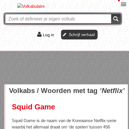
Schrijf verhaal
Log in
De of het?
Vraag & antwoord
Webshop
Volkabs / Woorden met tag
‘Netflix’
Squid Game
Squid Game is de naam van de Koreaanse Netflix-serie
waarbij het allemaal draait om ‘de spelen’ tussen 456