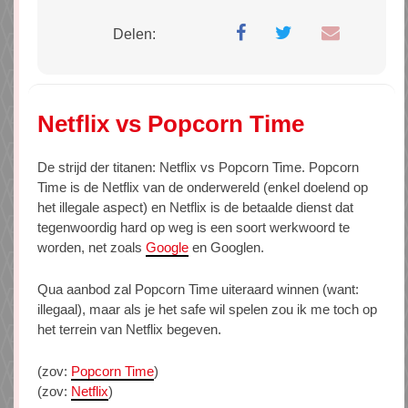
Delen:
Netflix vs Popcorn Time
De strijd der titanen: Netflix vs Popcorn Time. Popcorn
Time is de Netflix van de onderwereld (enkel doelend op
het illegale aspect) en Netflix is de betaalde dienst dat
tegenwoordig hard op weg is een soort werkwoord te
worden, net zoals
Google
en Googlen.
Qua aanbod zal Popcorn Time uiteraard winnen (want:
illegaal), maar als je het safe wil spelen zou ik me toch op
het terrein van Netflix begeven.
(zov:
Popcorn Time
)
(zov:
Netflix
)