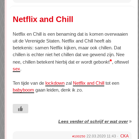
Netflix and Chill
Netflix en Chill is een benaming dat is komen overwaaien
uit de Verenigde Staten. Netflix and Chill heeft als
betekenis: samen Netflix kijken, maar ook chillen. Dat
chillen is echter niet het chillen dat we gewend zijn. Nee
*
nee, chillen betekent hierbij dat er wordt gebonkt
, oftewel
sex
.
Ten tijde van de
lockdown
zal
Netflix and Chill
tot een
babyboom
gaan leiden, denk ik zo.
»
Lees verder of schrijf er wat over
CKA
22.03.2020 11:43
#100250