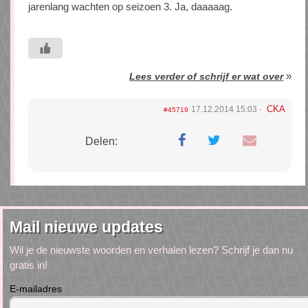
jarenlang wachten op seizoen 3. Ja, daaaaag.
»
Lees verder of schrijf er wat over
CKA
17.12.2014 15:03
#45719
Delen:
Mail nieuwe updates
Wil je de nieuwste woorden en verhalen lezen? Schrijf je dan nu
gratis in!
E-mailadres