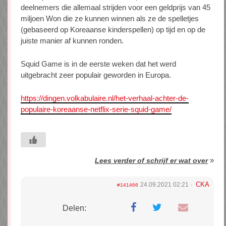
deelnemers die allemaal strijden voor een geldprijs van 45
miljoen Won die ze kunnen winnen als ze de spelletjes
(gebaseerd op Koreaanse kinderspellen) op tijd en op de
juiste manier af kunnen ronden.
Squid Game is in de eerste weken dat het werd
uitgebracht zeer populair geworden in Europa.
https://dingen.volkabulaire.nl/het-verhaal-achter-de-
populaire-koreaanse-netflix-serie-squid-game/
»
Lees verder of schrijf er wat over
CKA
24.09.2021 02:21
#141466
Delen: