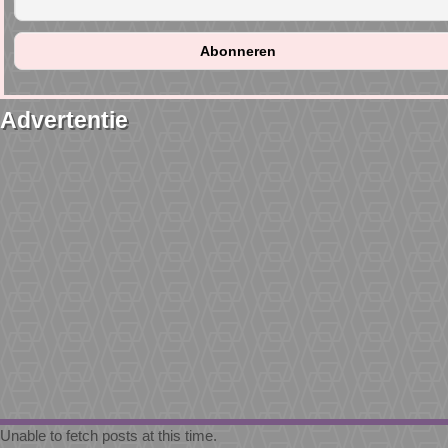
Advertentie
Unable to fetch posts at this time.