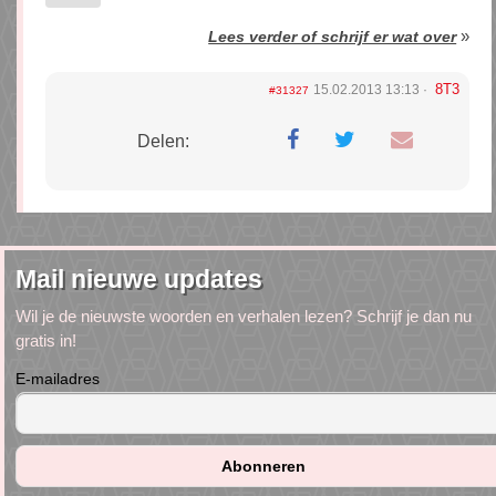
»
Lees verder of schrijf er wat over
8T3
15.02.2013 13:13
#31327
Delen:
Mail nieuwe updates
Wil je de nieuwste woorden en verhalen lezen? Schrijf je dan nu
gratis in!
E-mailadres