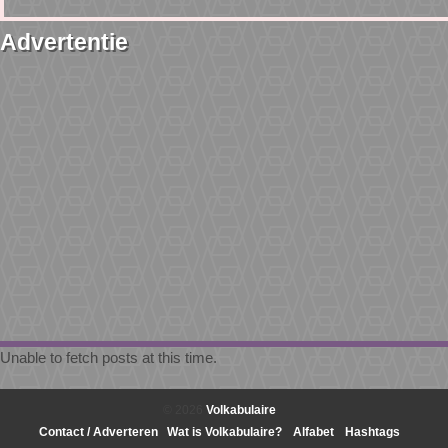
Advertentie
Unable to fetch posts at this time.
© 2026
Volkabulaire
Contact / Adverteren
Wat is Volkabulaire?
Alfabet
Hashtags