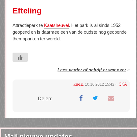
Efteling
Attractiepark te
Kaatsheuvel
. Het park is al sinds 1952
geopend en is daarmee een van de oudste nog geopende
themaparken ter wereld.
»
Lees verder of schrijf er wat over
CKA
10.10.2012 15:42
#29111
Delen:
Mail nieuwe updates