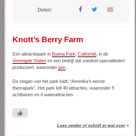
Delen:
Knott’s Berry Farm
Een attractiepark in
Buena Park
,
Californië
, in de
Verenigde Staten
en een bedrijf dat voedsel-specialiteiten
produceert, waaronder
jam
.
De slogan van het park luidt: “Amerika’s eerste
themapark”. Het park telt 40 attracties, waaronder 9
achtbanen en 4 waterattracties
»
Lees verder of schrijf er wat over