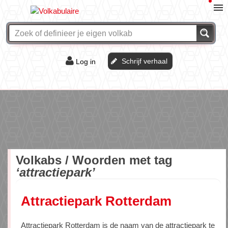
Schrijf verhaal
Log in
De of het?
Vraag & antwoord
Webshop
Volkabs / Woorden met tag
‘attractiepark’
Attractiepark Rotterdam
Attractiepark Rotterdam is de naam van de attractiepark te