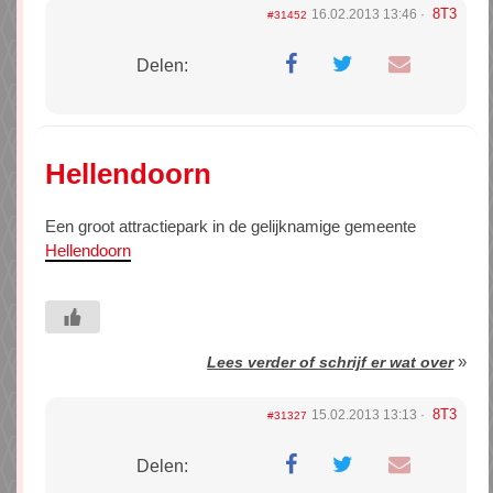
8T3
16.02.2013 13:46
#31452
Delen:
Hellendoorn
Een groot attractiepark in de gelijknamige gemeente
Hellendoorn
»
Lees verder of schrijf er wat over
8T3
15.02.2013 13:13
#31327
Delen: