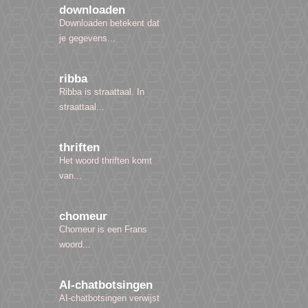
downloaden
Downloaden betekent dat
je gegevens...
ribba
Ribba is straattaal. In
straattaal...
thriften
Het woord thriften komt
van...
chomeur
Chomeur is een Frans
woord...
AI-chatbotsingen
AI-chatbotsingen verwijst