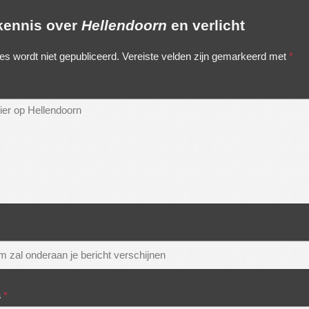
 kennis over
Hellendoorn
en verlicht
es wordt niet gepubliceerd.
Vereiste velden zijn gemarkeerd met
*
s
*