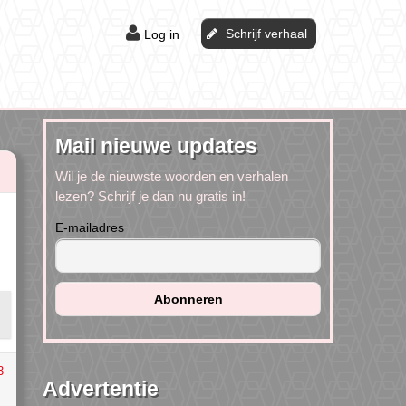
Schrijf verhaal
Log in
Mail nieuwe updates
Wil je de nieuwste woorden en verhalen
lezen? Schrijf je dan nu gratis in!
E-mailadres
3
Advertentie