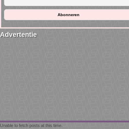
Advertentie
Unable to fetch posts at this time.