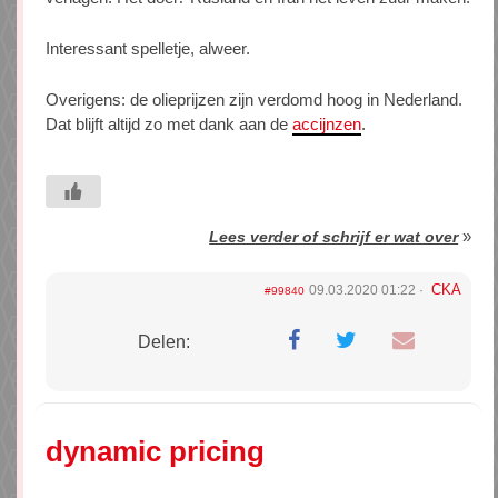
Interessant spelletje, alweer.
Overigens: de olieprijzen zijn verdomd hoog in Nederland.
Dat blijft altijd zo met dank aan de
accijnzen
.
»
Lees verder of schrijf er wat over
CKA
09.03.2020 01:22
#99840
Delen:
dynamic pricing