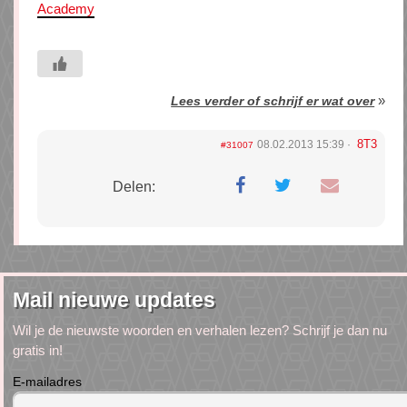
Academy
»
Lees verder of schrijf er wat over
8T3
08.02.2013 15:39
#31007
Delen:
Mail nieuwe updates
Wil je de nieuwste woorden en verhalen lezen? Schrijf je dan nu
gratis in!
E-mailadres