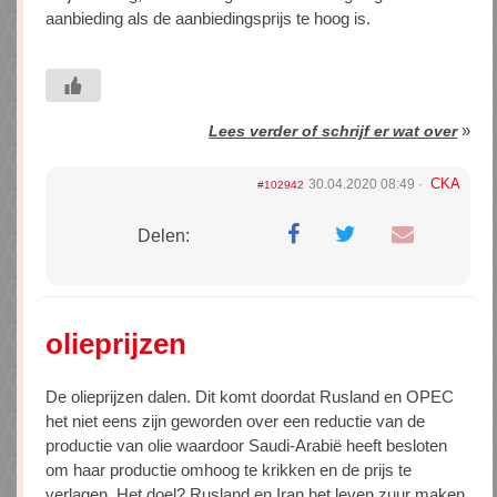
aanbieding als de aanbiedingsprijs te hoog is.
»
Lees verder of schrijf er wat over
CKA
30.04.2020 08:49
#102942
Delen:
olieprijzen
De olieprijzen dalen. Dit komt doordat Rusland en OPEC
het niet eens zijn geworden over een reductie van de
productie van olie waardoor Saudi-Arabië heeft besloten
om haar productie omhoog te krikken en de prijs te
verlagen. Het doel? Rusland en Iran het leven zuur maken.