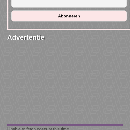
Advertentie
Unable to fetch posts at this time.