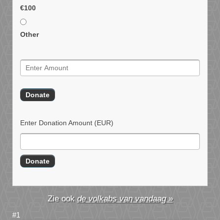
€100
Other
Enter Donation Amount
(EUR)
de volkabs van vandaag »