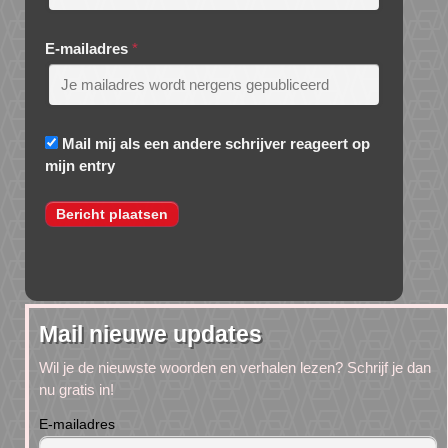
E-mailadres
*
Mail mij als een andere schrijver reageert op
mijn entry
Mail nieuwe updates
Wil je de nieuwste woorden en verhalen lezen? Schrijf je dan
nu gratis in!
E-mailadres