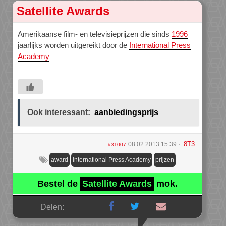
Satellite Awards
Amerikaanse film- en televisieprijzen die sinds
1996
jaarlijks worden uitgereikt door de
International Press
Academy
Ook interessant:
aanbiedingsprijs
8T3
08.02.2013 15:39
#31007
award
International Press Academy
prijzen
Bestel de
Satellite Awards
mok.
Delen: