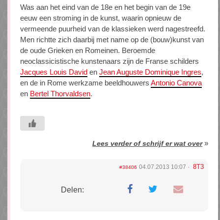
Was aan het eind van de 18e en het begin van de 19e
eeuw een stroming in de kunst, waarin opnieuw de
vermeende puurheid van de klassieken werd nagestreefd.
Men richtte zich daarbij met name op de (bouw)kunst van
de oude Grieken en Romeinen. Beroemde
neoclassicistische kunstenaars zijn de Franse schilders
Jacques Louis David
en
Jean Auguste Dominique Ingres
,
en de in Rome werkzame beeldhouwers
Antonio Canova
en
Bertel Thorvaldsen
.
»
Lees verder of schrijf er wat over
8T3
04.07.2013 10:07
#38406
Delen: