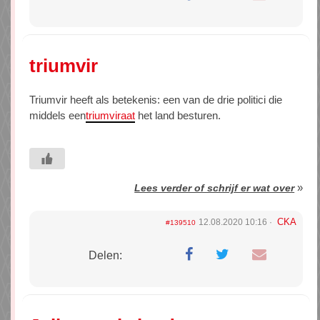
triumvir
Triumvir heeft als betekenis: een van de drie politici die
middels een
triumviraat
het land besturen.
»
Lees verder of schrijf er wat over
CKA
12.08.2020 10:16
#139510
Delen: