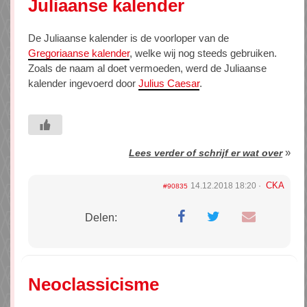
Juliaanse kalender
De Juliaanse kalender is de voorloper van de
Gregoriaanse kalender
, welke wij nog steeds gebruiken.
Zoals de naam al doet vermoeden, werd de Juliaanse
kalender ingevoerd door
Julius Caesar
.
»
Lees verder of schrijf er wat over
CKA
14.12.2018 18:20
#90835
Delen:
Neoclassicisme