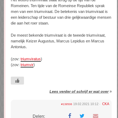
Romeinen. Ten tijde van de Romeinse Republiek sprak
men van een triumviraat. De betekenis van triumviraat is
een leiderschap of bestuur van drie gelijkwaardige mensen
die aan het roer staan.
De meest bekende triumviraat is de tweede triumviraat,
namelijk Keizer Augustus, Marcus Lepidius en Marcus
Antonius.
(zov:
triumviratus
)
(zov:
triumvir
)
»
Lees verder of schrijf er wat over
CKA
19.02.2021 10:12
#139506
Delen: