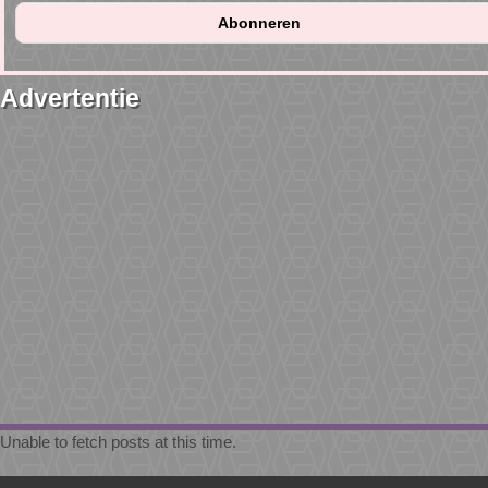
Advertentie
Unable to fetch posts at this time.