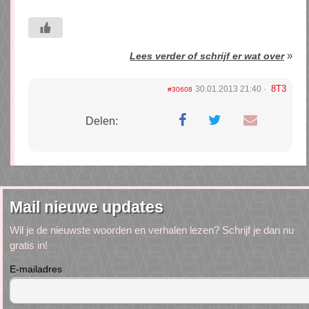
»
Lees verder of schrijf er wat over
8T3
30.01.2013 21:40
#30608
Delen:
Mail nieuwe updates
Wil je de nieuwste woorden en verhalen lezen? Schrijf je dan nu
gratis in!
E-mailadres