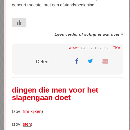
gebeurt meestal met een afstandsbediening.
»
Lees verder of schrijf er wat over
CKA
19.03.2015 20:39
#47424
Delen:
dingen die men voor het
slapengaan doet
(zov:
film kijken
)
(zov:
eten
)