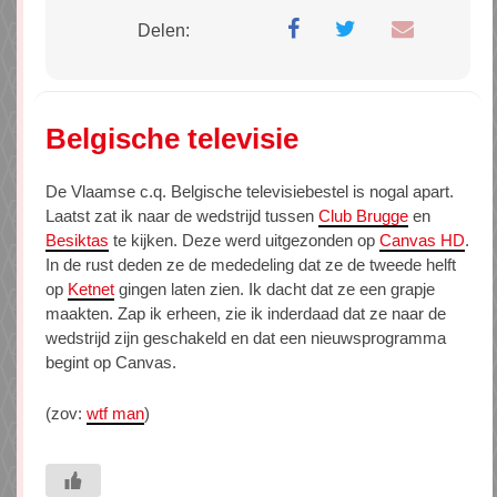
Delen:
Belgische televisie
De Vlaamse c.q. Belgische televisiebestel is nogal apart.
Laatst zat ik naar de wedstrijd tussen
Club Brugge
en
Besiktas
te kijken. Deze werd uitgezonden op
Canvas HD
.
In de rust deden ze de mededeling dat ze de tweede helft
op
Ketnet
gingen laten zien. Ik dacht dat ze een grapje
maakten. Zap ik erheen, zie ik inderdaad dat ze naar de
wedstrijd zijn geschakeld en dat een nieuwsprogramma
begint op Canvas.
(zov:
wtf man
)