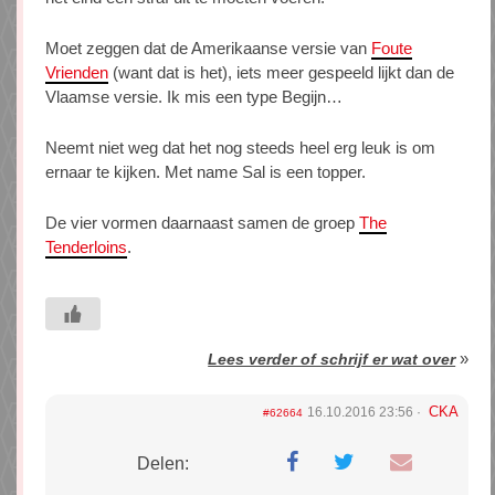
Moet zeggen dat de Amerikaanse versie van
Foute
Vrienden
(want dat is het), iets meer gespeeld lijkt dan de
Vlaamse versie. Ik mis een type Begijn…
Neemt niet weg dat het nog steeds heel erg leuk is om
ernaar te kijken. Met name Sal is een topper.
De vier vormen daarnaast samen de groep
The
Tenderloins
.
»
Lees verder of schrijf er wat over
CKA
16.10.2016 23:56
#62664
Delen: