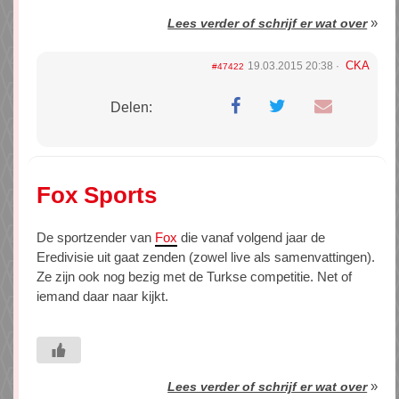
»
Lees verder of schrijf er wat over
CKA
19.03.2015 20:38
#47422
Delen:
Fox Sports
De sportzender van
Fox
die vanaf volgend jaar de
Eredivisie uit gaat zenden (zowel live als samenvattingen).
Ze zijn ook nog bezig met de Turkse competitie. Net of
iemand daar naar kijkt.
»
Lees verder of schrijf er wat over