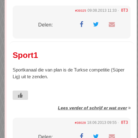
8T3
09.08.2013 11:33
#39325
Delen:
Sport1
Sportkanaal die van plan is de Turkse competitie (Süper
Lig) uit te zenden.
»
Lees verder of schrijf er wat over
8T3
18.06.2013 09:55
#38028
Delen: