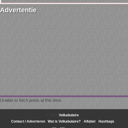
Advertentie
Unable to fetch posts at this time.
© 2026
Volkabulaire
Contact / Adverteren
Wat is Volkabulaire?
Alfabet
Hashtags