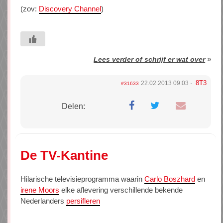
(zov:
Discovery Channel
)
»
Lees verder of schrijf er wat over
8T3
22.02.2013 09:03
#31633
Delen:
De TV-Kantine
Hilarische televisieprogramma waarin
Carlo Boszhard
en
irene Moors
elke aflevering verschillende bekende
Nederlanders
persifleren