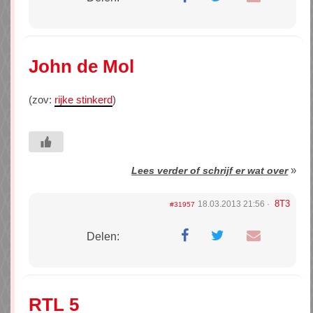
John de Mol
(zov:
rijke stinkerd
)
»
Lees verder of schrijf er wat over
8T3
18.03.2013 21:56
#31957
Delen:
RTL 5