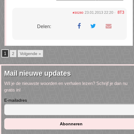
8T3
23.01.2013 22:20
#30280
Delen:
1
2
Volgende »
Mail nieuwe updates
Wil je de nieuwste woorden en verhalen lezen? Schrijf je dan nu
gratis in!
E-mailadres