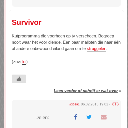
Survivor
Kutprogramma die voorheen op tv verscheen. Begreep
nooit waar het voor diende. Een paar malloten die naar één
of andere onbewoond eiland gaan om te
struggelen
.
(zov:
lol
)
»
Lees verder of schrijf er wat over
8T3
06.02.2013 19:02
#30891
Delen: