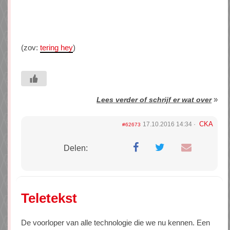
(zov:
tering hey
)
»
Lees verder of schrijf er wat over
CKA
17.10.2016 14:34
#62673
Delen:
Teletekst
De voorloper van alle technologie die we nu kennen. Een