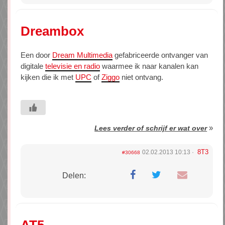
Dreambox
Een door
Dream Multimedia
gefabriceerde ontvanger van
digitale
televisie en radio
waarmee ik naar kanalen kan
kijken die ik met
UPC
of
Ziggo
niet ontvang.
»
Lees verder of schrijf er wat over
8T3
02.02.2013 10:13
#30668
Delen:
AT5