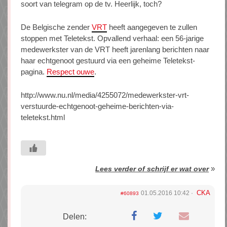
soort van telegram op de tv. Heerlijk, toch?
De Belgische zender
VRT
heeft aangegeven te zullen
stoppen met Teletekst. Opvallend verhaal: een 56-jarige
medewerkster van de VRT heeft jarenlang berichten naar
haar echtgenoot gestuurd via een geheime Teletekst-
pagina.
Respect ouwe
.
http://www.nu.nl/media/4255072/medewerkster-vrt-
verstuurde-echtgenoot-geheime-berichten-via-
teletekst.html
»
Lees verder of schrijf er wat over
CKA
01.05.2016 10:42
#60893
Delen: