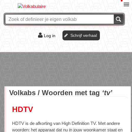
Schrijf verhaal
Log in
De of het?
Vraag & antwoord
Webshop
Volkabs / Woorden met tag
‘tv’
HDTV
HDTV is de afkorting van High Definition TV. Met andere
woorden: het apparaat dat nu in jouw woonkamer staat en