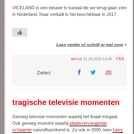
VICELAND is een nieuwe tv-kanaal die we terug gaan zien
in Nederland. Naar verluidt is het beschikbaar in 2017.
»
Lees verder of schrijf er wat over
CKA
21.10.2016 14:36
#62719
Delen:
tragische televisie momenten
Genoeg televisie momenten waarbij het finaal misgaat.
Ook genoeg moment waarbij
plaatsvervangende
schaamte
vanzelfsprekend is. Zo ook in 2000, toen
Larry