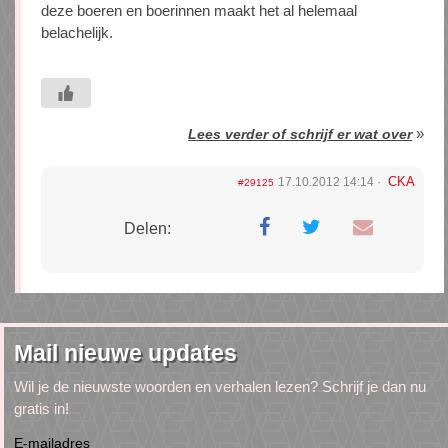
deze boeren en boerinnen maakt het al helemaal
belachelijk.
»
Lees verder of schrijf er wat over
CKA
17.10.2012 14:14
#29125
Delen:
Mail nieuwe updates
Wil je de nieuwste woorden en verhalen lezen? Schrijf je dan nu
gratis in!
E-mailadres