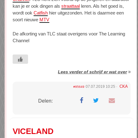
kan je er ook dingen als
straattaal
leren. Als het goed is,
wordt ook
Catfish
hier uitgezonden. Het is daarmee een
soort nieuwe
MTV
De afkorting van TLC staat overigens voor The Learning
Channel
»
Lees verder of schrijf er wat over
CKA
07.07.2019 10:25
#95649
Delen:
VICELAND