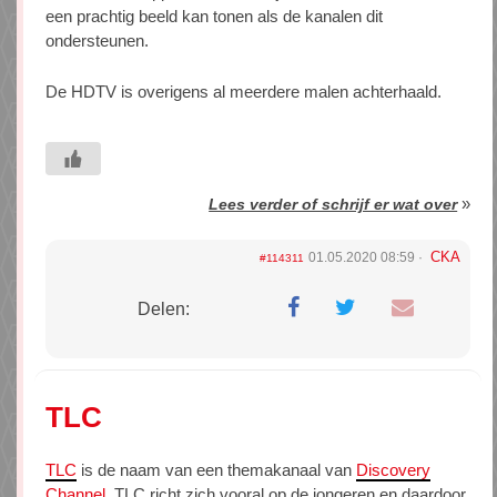
een prachtig beeld kan tonen als de kanalen dit
ondersteunen.
De HDTV is overigens al meerdere malen achterhaald.
»
Lees verder of schrijf er wat over
CKA
01.05.2020 08:59
#114311
Delen:
TLC
TLC
is de naam van een themakanaal van
Discovery
Channel
. TLC richt zich vooral op de jongeren en daardoor