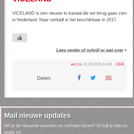
VICELAND is een nieuwe tv-kanaal die we terug gaan zien
in Nederland. Naar verluidt is het beschikbaar in 2017.
»
Lees verder of schrijf er wat over
CKA
21.10.2016 14:36
#62719
Delen:
Mail nieuwe updates
Wil je de nieuwste woorden en verhalen lezen? Schrijf je dan nu
gratis in!