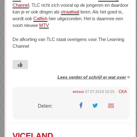
Channel
. TLC richt zich vooral op de jongeren en daardoor
kan je er ook dingen als
straattaal
leren. Als het goed is,
wordt ook
Catfish
hier uitgezonden. Het is daarmee een
soort nieuwe
MTV
De afkorting van TLC staat overigens voor The Learning
Channel
»
Lees verder of schrijf er wat over
CKA
07.07.2019 10:25
#95649
Delen:
VICELAND