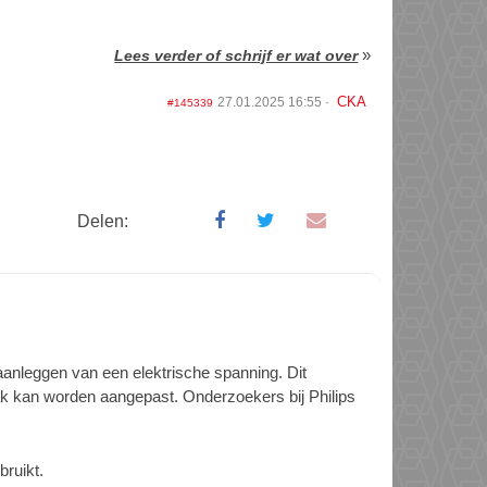
»
Lees verder of schrijf er wat over
CKA
27.01.2025 16:55
#145339
Delen:
aanleggen van een elektrische spanning. Dit
lak kan worden aangepast. Onderzoekers bij Philips
ruikt.