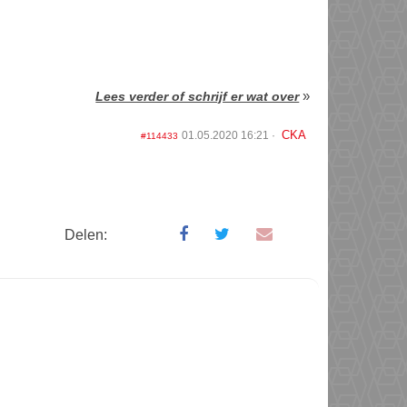
»
Lees verder of schrijf er wat over
CKA
01.05.2020 16:21
#114433
Delen: