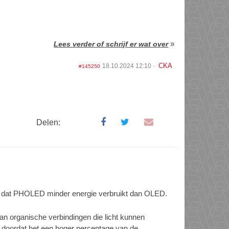
»
Lees verder of schrijf er wat over
CKA
18.10.2024 12:10
#145250
Delen:
er dat PHOLED minder energie verbruikt dan OLED.
n organische verbindingen die licht kunnen
ie, doordat het een hoger percentage van de