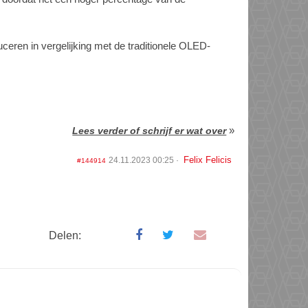
ceren in vergelijking met de traditionele OLED-
»
Lees verder of schrijf er wat over
Felix Felicis
24.11.2023 00:25
#144914
Delen: