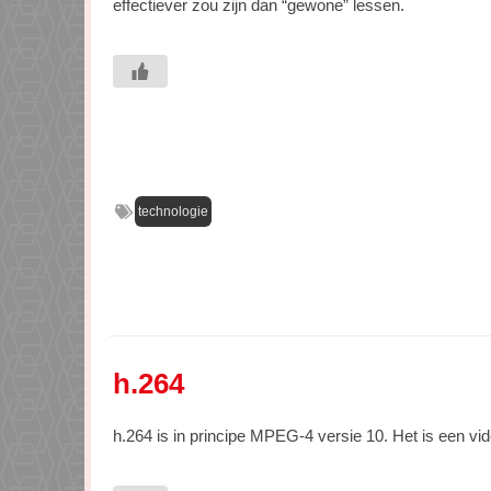
effectiever zou zijn dan “gewone” lessen.
technologie
h.264
h.264 is in principe MPEG-4 versie 10. Het is een v