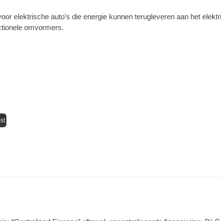
oor elektrische auto’s die energie kunnen terugleveren aan het elektri
ectionele omvormers.
st