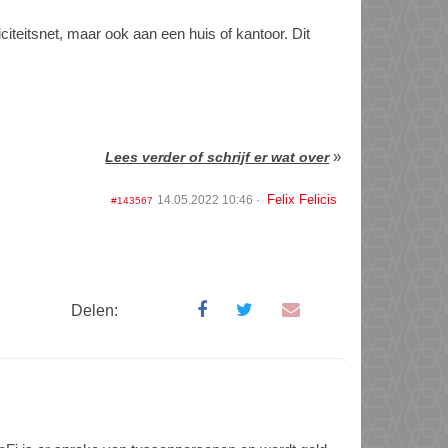
citeitsnet, maar ook aan een huis of kantoor. Dit
»
Lees verder of schrijf er wat over
Felix Felicis
14.05.2022 10:46
#143567
Delen: