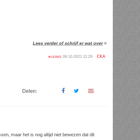
»
Lees verder of schrijf er wat over
CKA
06.10.2021 11:29
#142662
Delen:
en, maar het is nog altijd niet bewezen dat dit