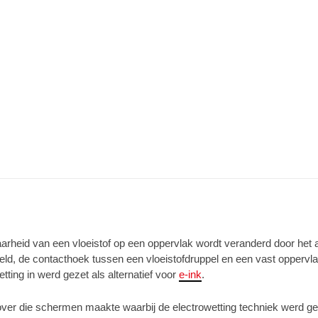
aarheid van een vloeistof op een oppervlak wordt veranderd door het 
veld, de contacthoek tussen een vloeistofdruppel en een vast opperv
ting in werd gezet als alternatief voor
e-ink
.
ver die schermen maakte waarbij de electrowetting techniek werd geb