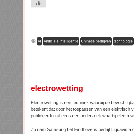
AI
Artificiële Intelligentie
Chinese bedrijven
technologie
electrowetting
Electrowetting is een techniek waarbij de bevochtigb
betekent dat door het toepassen van een elektrisch 
publiceerden al eens een onderzoek waarbij electrowet
Zo nam Samsung het Eindhovens bedrijf Liquavista o