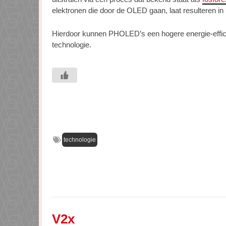
elektronen die door de OLED gaan, laat resulteren in 
Hierdoor kunnen PHOLED’s een hogere energie-efficiën
technologie.
technologie
V2x