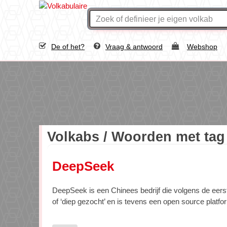
De of het?
Vraag & antwoord
Webshop
Volkabs / Woorden met ta
DeepSeek
DeepSeek is een Chinees bedrijf die volgens de eers
of ‘diep gezocht’ en is tevens een open source platfo