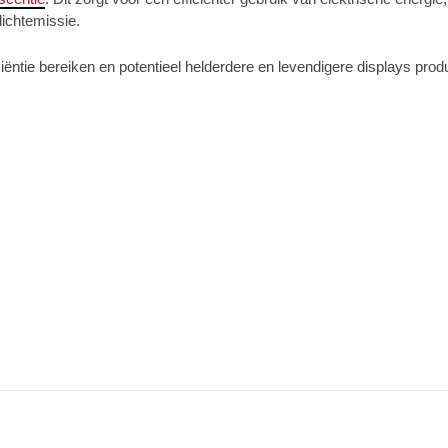
lichtemissie.
tie bereiken en potentieel helderdere en levendigere displays produ