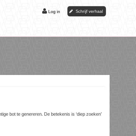
Schrijf verhaal
Log in
ge bot te genereren. De betekenis is ‘diep zoeken’