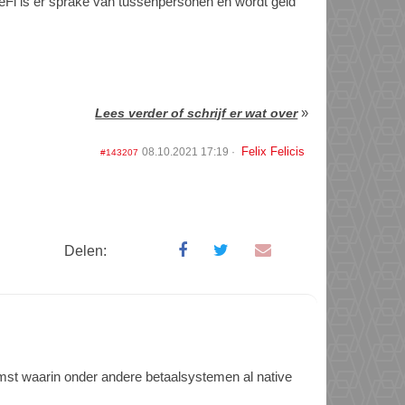
 CeFi is er sprake van tussenpersonen en wordt geld
»
Lees verder of schrijf er wat over
Felix Felicis
08.10.2021 17:19
#143207
Delen:
t waarin onder andere betaalsystemen al native