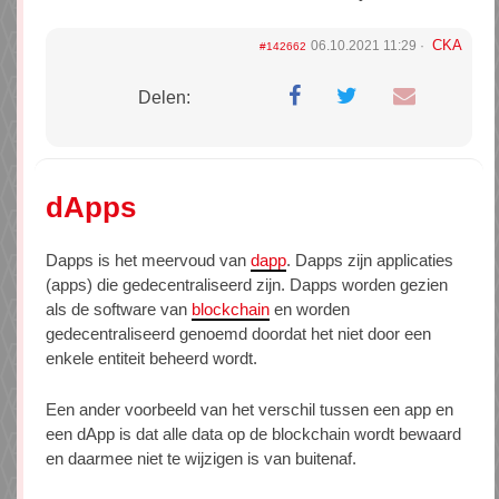
CKA
06.10.2021 11:29
#142662
Delen:
dApps
Dapps is het meervoud van
dapp
. Dapps zijn applicaties
(apps) die gedecentraliseerd zijn. Dapps worden gezien
als de software van
blockchain
en worden
gedecentraliseerd genoemd doordat het niet door een
enkele entiteit beheerd wordt.
Een ander voorbeeld van het verschil tussen een app en
een dApp is dat alle data op de blockchain wordt bewaard
en daarmee niet te wijzigen is van buitenaf.