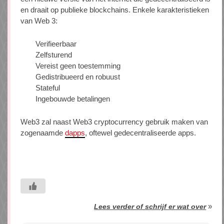
en draait op publieke blockchains. Enkele karakteristieken
van Web 3:
Verifieerbaar
Zelfsturend
Vereist geen toestemming
Gedistribueerd en robuust
Stateful
Ingebouwde betalingen
Web3 zal naast Web3 cryptocurrency gebruik maken van
zogenaamde
dapps
, oftewel gedecentraliseerde apps.
»
Lees verder of schrijf er wat over