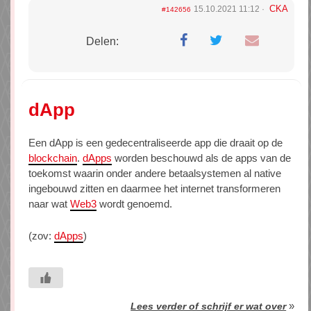
CKA
15.10.2021 11:12
#142656
Delen:
dApp
Een dApp is een gedecentraliseerde app die draait op de
blockchain
.
dApps
worden beschouwd als de apps van de
toekomst waarin onder andere betaalsystemen al native
ingebouwd zitten en daarmee het internet transformeren
naar wat
Web3
wordt genoemd.
(zov:
dApps
)
»
Lees verder of schrijf er wat over