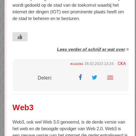
wordt gedoeld op de stad van de toekomst waarbij het
internet der dingen (IOT) een prominente plaats heeft om
de stad te beheren en te besturen.
»
Lees verder of schrijf er wat over
CKA
28.02.2023 13:24
#144264
Delen:
Web3
Web3, ook wel Web 3.0 genoemd, is de derde versie van
het web en de beoogde opvolger van Web 2.0. Web3 is
een nieuwe versie van het internet die gedecentraliseerd is