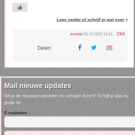
»
Lees verder of schrijf er wat over
CKA
01.10.2021 11:24
#142660
Delen:
Mail nieuwe updates
Wil je de nieuwste woorden en verhalen lezen? Schrijf je dan nu
gratis in!
E-mailadres