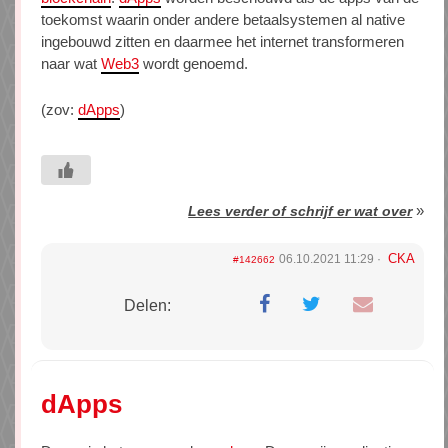
toekomst waarin onder andere betaalsystemen al native
ingebouwd zitten en daarmee het internet transformeren
naar wat
Web3
wordt genoemd.
(zov:
dApps
)
»
Lees verder of schrijf er wat over
CKA
06.10.2021 11:29
#142662
Delen:
dApps