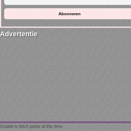
Advertentie
Unable to fetch posts at this time.