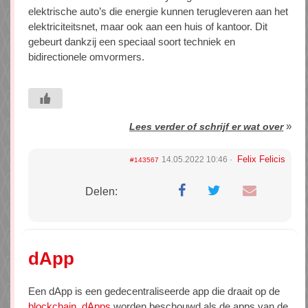
elektrische auto’s die energie kunnen terugleveren aan het
elektriciteitsnet, maar ook aan een huis of kantoor. Dit
gebeurt dankzij een speciaal soort techniek en
bidirectionele omvormers.
»
Lees verder of schrijf er wat over
Felix Felicis
14.05.2022 10:46
#143567
Delen:
dApp
Een dApp is een gedecentraliseerde app die draait op de
blockchain
.
dApps
worden beschouwd als de apps van de