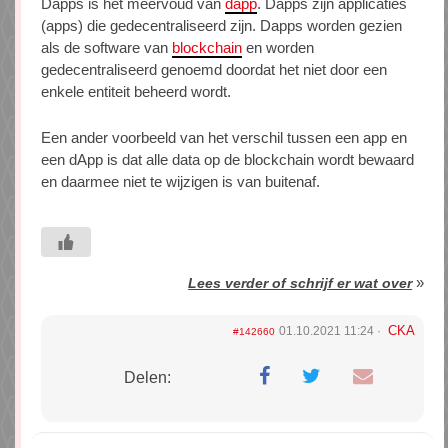
Dapps is het meervoud van
dapp
. Dapps zijn applicaties
(apps) die gedecentraliseerd zijn. Dapps worden gezien
als de software van
blockchain
en worden
gedecentraliseerd genoemd doordat het niet door een
enkele entiteit beheerd wordt.
Een ander voorbeeld van het verschil tussen een app en
een dApp is dat alle data op de blockchain wordt bewaard
en daarmee niet te wijzigen is van buitenaf.
»
Lees verder of schrijf er wat over
CKA
01.10.2021 11:24
#142660
Delen: