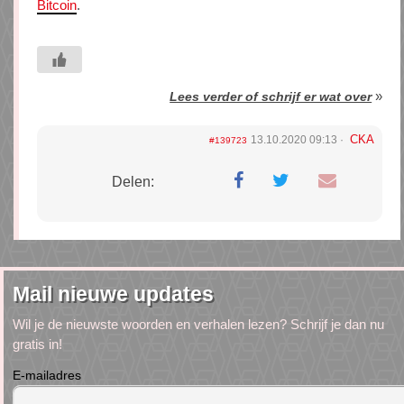
Bitcoin
.
»
Lees verder of schrijf er wat over
CKA
13.10.2020 09:13
#139723
Delen:
Mail nieuwe updates
Wil je de nieuwste woorden en verhalen lezen? Schrijf je dan nu
gratis in!
E-mailadres