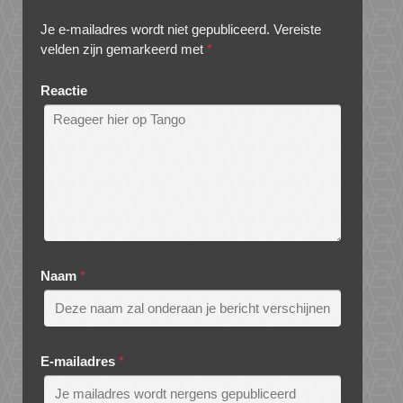
Je e-mailadres wordt niet gepubliceerd.
Vereiste
velden zijn gemarkeerd met
*
Reactie
Naam
*
E-mailadres
*