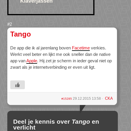
Klaverjassen
Tango
De app die ik al jarenlang boven
Facetime
verkies.
Werkt veel beter en lijkt me ook sneller dan de native
app van
Apple
. Hij zet je scherm in ieder geval niet op
zwart als je internetverbinding er even uit ligt.
CKA
29.12.2015 13:58
#15285
Deel je kennis over
Tango
en
verlicht