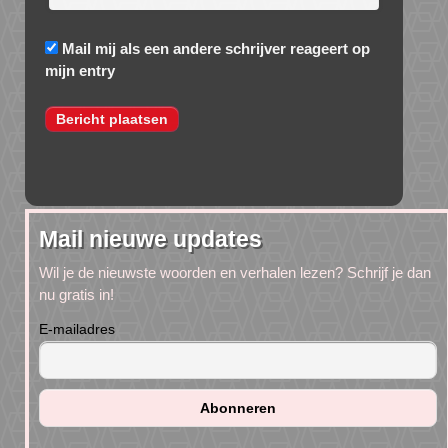
Mail mij als een andere schrijver reageert op
mijn entry
Mail nieuwe updates
Wil je de nieuwste woorden en verhalen lezen? Schrijf je dan
nu gratis in!
E-mailadres