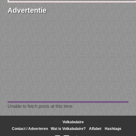
Advertentie
Unable to fetch posts at this time.
© 2026
Volkabulaire
Contact / Adverteren
Wat is Volkabulaire?
Alfabet
Hashtags