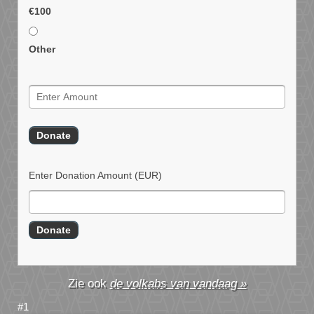
€100
Other
Enter Donation Amount
(EUR)
de volkabs van vandaag »