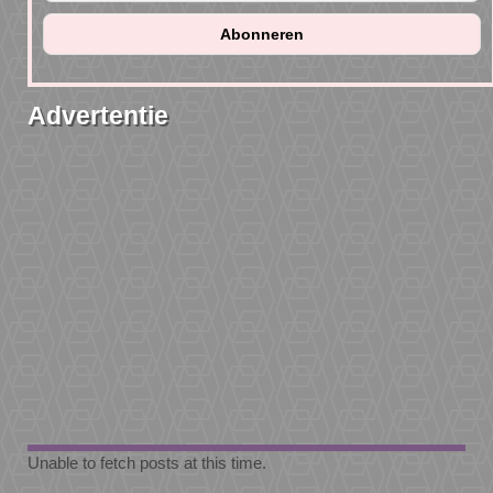
Advertentie
Unable to fetch posts at this time.