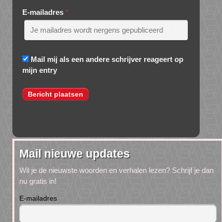
E-mailadres
*
Mail mij als een andere schrijver reageert op
mijn entry
Mail nieuwe updates
Wil je de nieuwste woorden en verhalen lezen? Schrijf je dan
nu gratis in!
E-mailadres