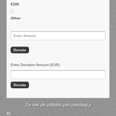
€100
Other
Enter Donation Amount
(EUR)
de volkabs van vandaag »