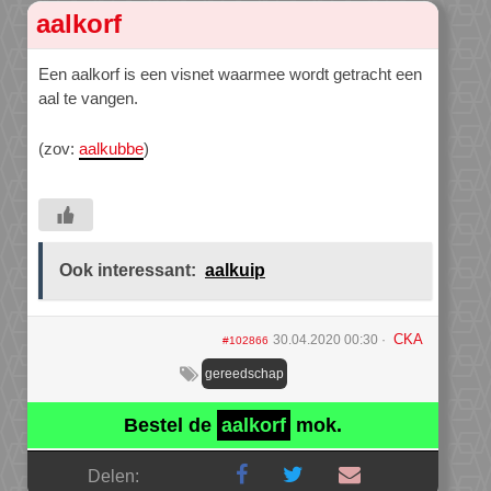
aalkorf
Een aalkorf is een visnet waarmee wordt getracht een
aal te vangen.
(zov:
aalkubbe
)
Ook interessant:
aalkuip
CKA
30.04.2020 00:30
#102866
gereedschap
Bestel de
aalkorf
mok.
Delen: