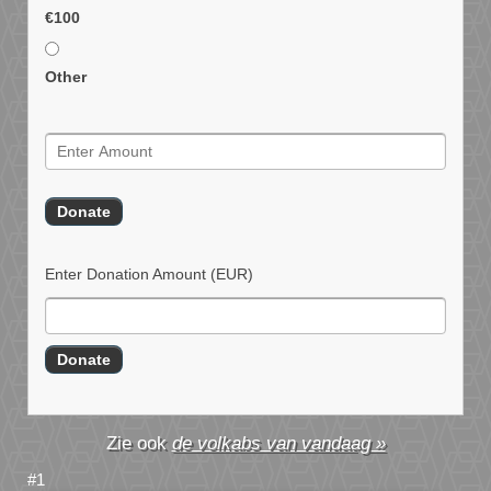
€100
Other
Enter Donation Amount
(EUR)
de volkabs van vandaag »