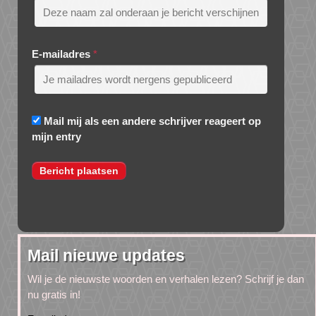
E-mailadres
*
Mail mij als een andere schrijver reageert op
mijn entry
Mail nieuwe updates
Wil je de nieuwste woorden en verhalen lezen? Schrijf je dan
nu gratis in!