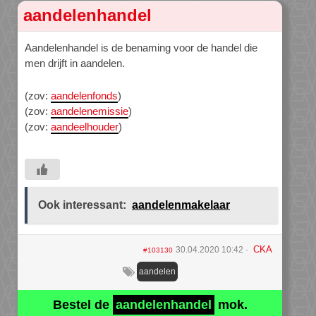
aandelenhandel
Aandelenhandel is de benaming voor de handel die
men drijft in aandelen.
(zov:
aandelenfonds
)
(zov:
aandelenemissie
)
(zov:
aandeelhouder
)
Ook interessant:
aandelenmakelaar
CKA
30.04.2020 10:42
#103130
aandelen
Bestel de
aandelenhandel
mok.