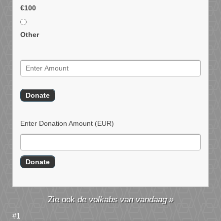
€100
Other
Enter Donation Amount
(EUR)
de volkabs van vandaag »