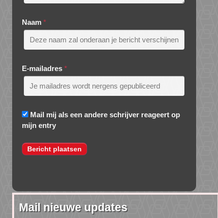
Naam
*
E-mailadres
*
Mail mij als een andere schrijver reageert op
mijn entry
Mail nieuwe updates