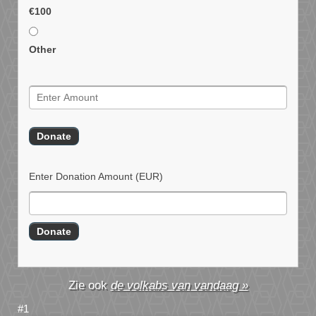
€100
Other
Enter Donation Amount
(EUR)
de volkabs van vandaag »