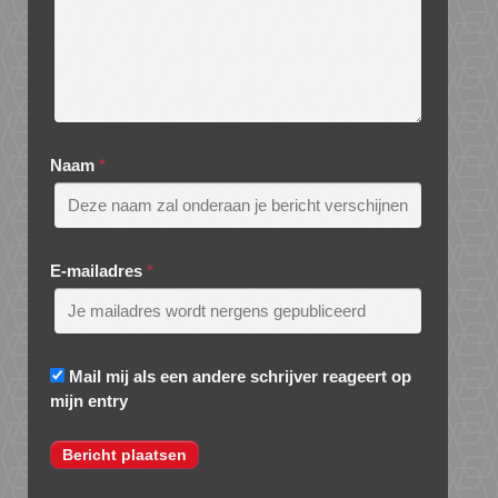
Naam
*
E-mailadres
*
Mail mij als een andere schrijver reageert op
mijn entry