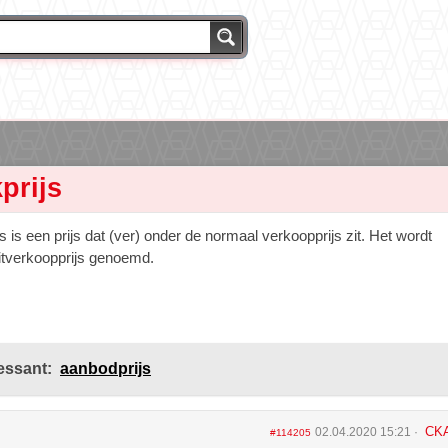
prijs
s is een prijs dat (ver) onder de normaal verkoopprijs zit. Het wordt
itverkoopprijs genoemd.
essant:
aanbodprijs
CK
02.04.2020 15:21
#114205