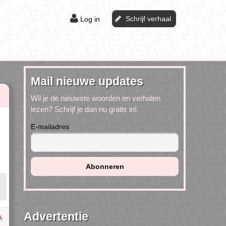
Schrijf verhaal
Log in
Mail nieuwe updates
Wil je de nieuwste woorden en verhalen
lezen? Schrijf je dan nu gratis in!
E-mailadres
Advertentie
A