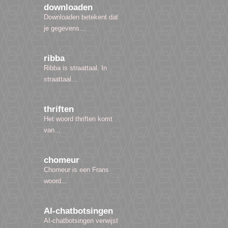
downloaden
Downloaden betekent dat
je gegevens...
ribba
Ribba is straattaal. In
straattaal...
thriften
Het woord thriften komt
van...
chomeur
Chomeur is een Frans
woord...
AI-chatbotsingen
AI-chatbotsingen verwijst