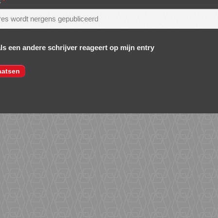
s
*
als een andere schrijver reageert op mijn entry