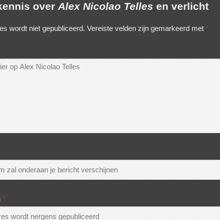
 kennis over
Alex Nicolao Telles
en verlicht
es wordt niet gepubliceerd.
Vereiste velden zijn gemarkeerd met
*
s
*