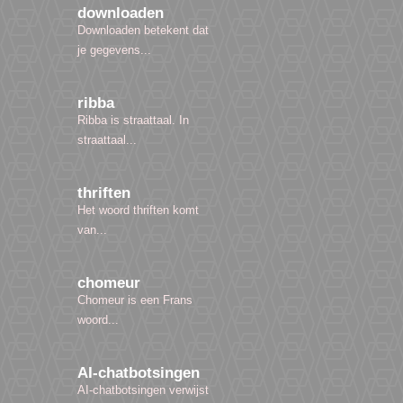
downloaden
Downloaden betekent dat
je gegevens...
ribba
Ribba is straattaal. In
straattaal...
thriften
Het woord thriften komt
van...
chomeur
Chomeur is een Frans
woord...
AI-chatbotsingen
AI-chatbotsingen verwijst