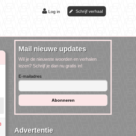
Schrijf verhaal
Log in
Mail nieuwe updates
Wil je de nieuwste woorden en verhalen
lezen? Schrijf je dan nu gratis in!
E-mailadres
3
Advertentie