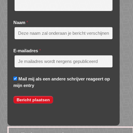
Naam
*
E-mailadres
*
Mail mij als een andere schrijver reageert op
mijn entry