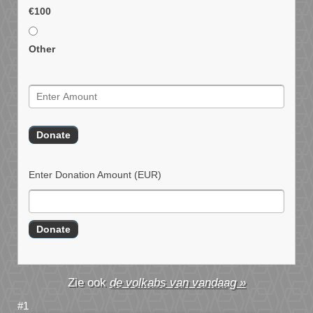
€100
Other
Enter Donation Amount
(EUR)
de volkabs van vandaag »