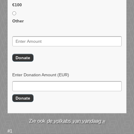
€100
Other
Enter Donation Amount
(EUR)
de volkabs van vandaag »