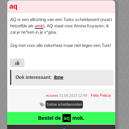
aq
AQ is een afkorting van een Turks scheldwoord (exact
hetzelfde als
amk
). AQ staat voor Amina Koyayim; ik
zal je ne*ken in je v*gina.
Zeg met voor alle zekerheid maar niet tegen een Turk!
Ook interessant:
ibne
Felix Felicis
31.08.2023 12:49
#144668
Turkse scheldwoorden
Bestel de
aq
mok.