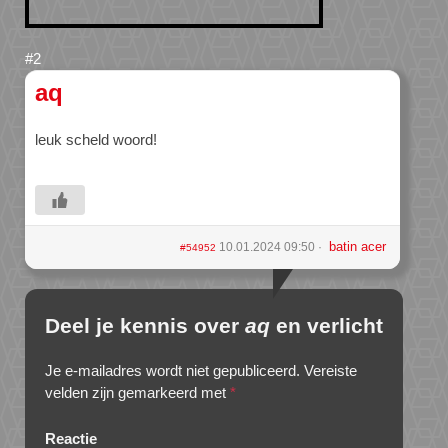
aq
leuk scheld woord!
batin acer
10.01.2024 09:50
#54952
Deel je kennis over
aq
en verlicht
Je e-mailadres wordt niet gepubliceerd.
Vereiste
velden zijn gemarkeerd met
*
Reactie