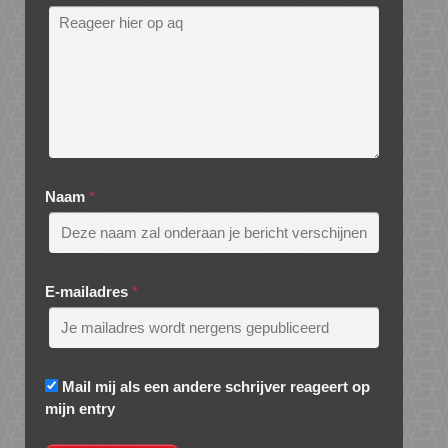
Naam
*
E-mailadres
*
Mail mij als een andere schrijver reageert op
mijn entry