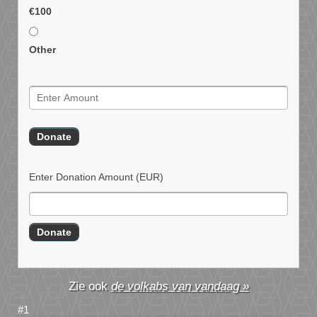
€100
Other
Enter Donation Amount
(EUR)
de volkabs van vandaag »