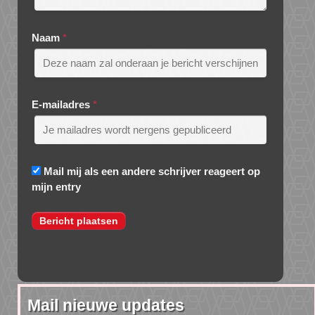
Naam
*
E-mailadres
*
Mail mij als een andere schrijver reageert op
mijn entry
Mail nieuwe updates