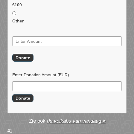
€100
Other
Enter Donation Amount
(EUR)
de volkabs van vandaag »