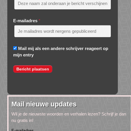
E-mailadres
*
Mail mij als een andere schrijver reageert op
mijn entry
Mail nieuwe updates
Wil je de nieuwste woorden en verhalen lezen? Schrijf je dan
nu gratis in!
E-mailadres