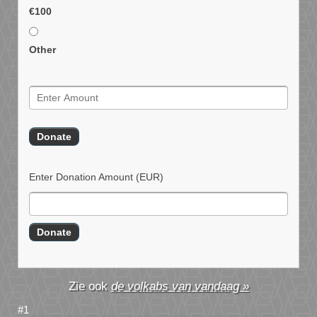
€100
Other
Enter Donation Amount
(EUR)
de volkabs van vandaag »