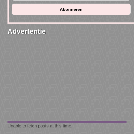
Advertentie
Unable to fetch posts at this time.