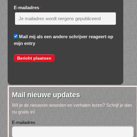
E-mailadres
*
Mail mij als een andere schrijver reageert op
mijn entry
Mail nieuwe updates
Wil je de nieuwste woorden en verhalen lezen? Schrijf je dan
nu gratis in!
E-mailadres