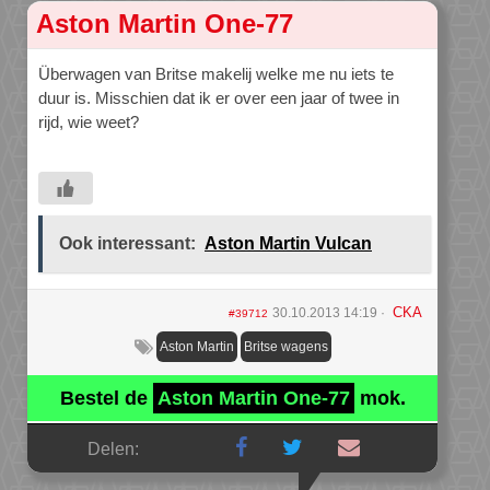
Aston Martin One-77
Überwagen van Britse makelij welke me nu iets te
duur is. Misschien dat ik er over een jaar of twee in
rijd, wie weet?
Ook interessant:
Aston Martin Vulcan
CKA
30.10.2013 14:19
#39712
Aston Martin
Britse wagens
Bestel de
Aston Martin One-77
mok.
Delen: