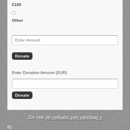
€100
Other
Enter Donation Amount
(EUR)
de volkabs van vandaag »