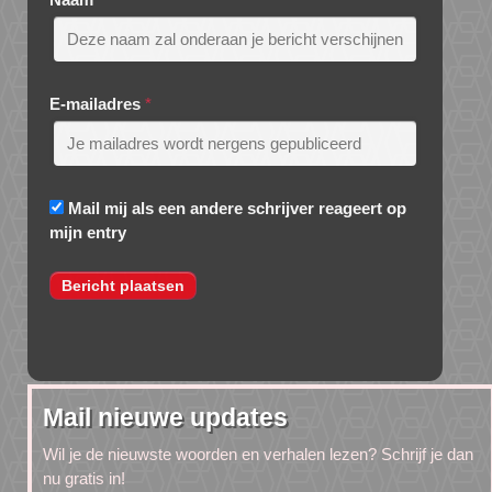
E-mailadres
*
Mail mij als een andere schrijver reageert op
mijn entry
Mail nieuwe updates
Wil je de nieuwste woorden en verhalen lezen? Schrijf je dan
nu gratis in!