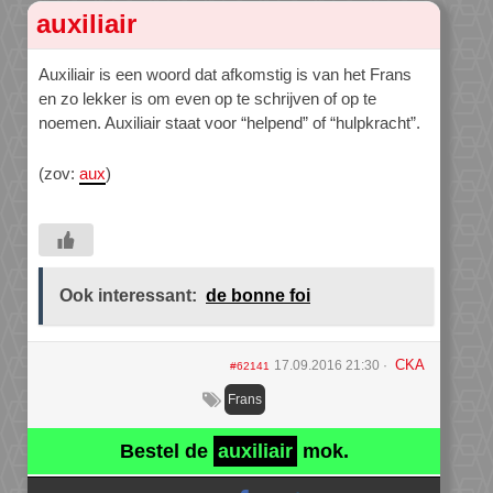
auxiliair
Auxiliair is een woord dat afkomstig is van het Frans
en zo lekker is om even op te schrijven of op te
noemen. Auxiliair staat voor “helpend” of “hulpkracht”.
(zov:
aux
)
Ook interessant:
de bonne foi
CKA
17.09.2016 21:30
#62141
Frans
Bestel de
auxiliair
mok.