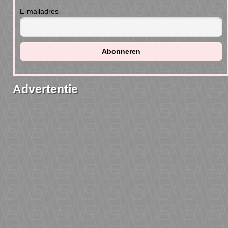
E-mailadres
Advertentie