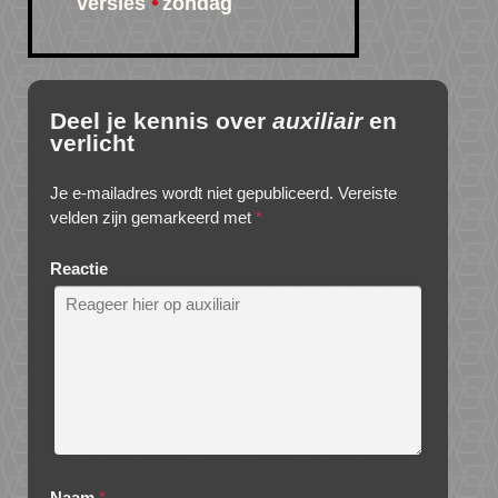
versies
zondag
Deel je kennis over
auxiliair
en
verlicht
Je e-mailadres wordt niet gepubliceerd.
Vereiste
velden zijn gemarkeerd met
*
Reactie
Naam
*