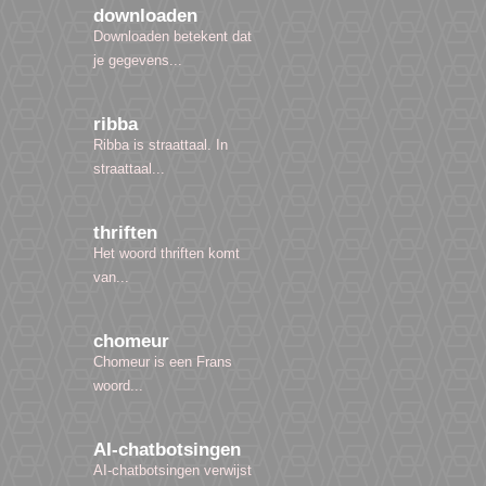
downloaden
Downloaden betekent dat
je gegevens...
ribba
Ribba is straattaal. In
straattaal...
thriften
Het woord thriften komt
van...
chomeur
Chomeur is een Frans
woord...
AI-chatbotsingen
AI-chatbotsingen verwijst