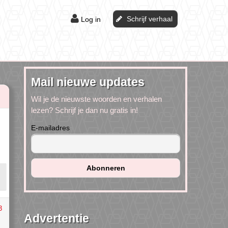
Schrijf verhaal
Log in
Mail nieuwe updates
Wil je de nieuwste woorden en verhalen
lezen? Schrijf je dan nu gratis in!
E-mailadres
3
Advertentie