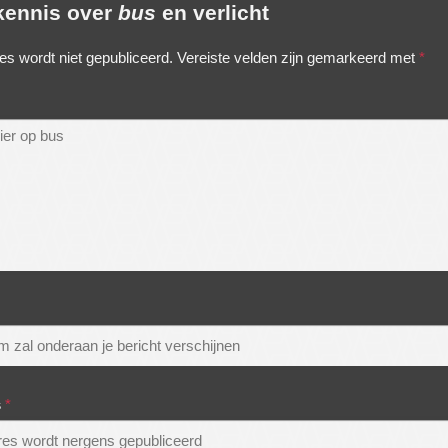
 kennis over
bus
en verlicht
es wordt niet gepubliceerd.
Vereiste velden zijn gemarkeerd met
*
s
*