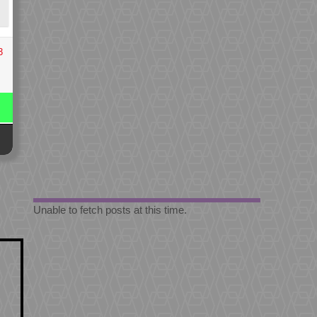
3
Unable to fetch posts at this time.