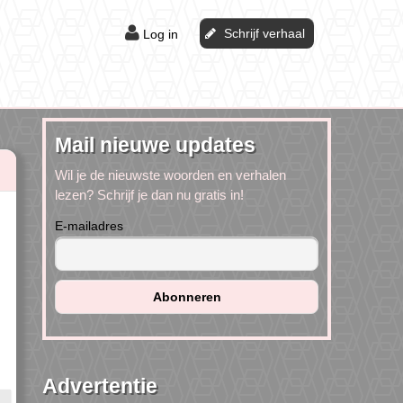
Schrijf verhaal
Log in
Mail nieuwe updates
Wil je de nieuwste woorden en verhalen
lezen? Schrijf je dan nu gratis in!
E-mailadres
Advertentie