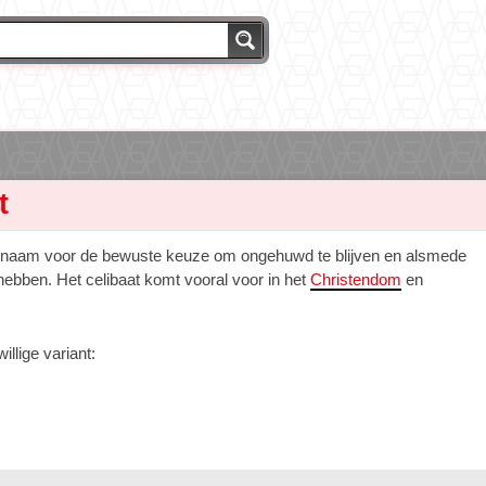
t
e naam voor de bewuste keuze om ongehuwd te blijven en alsmede
hebben. Het celibaat komt vooral voor in het
Christendom
en
illige variant: