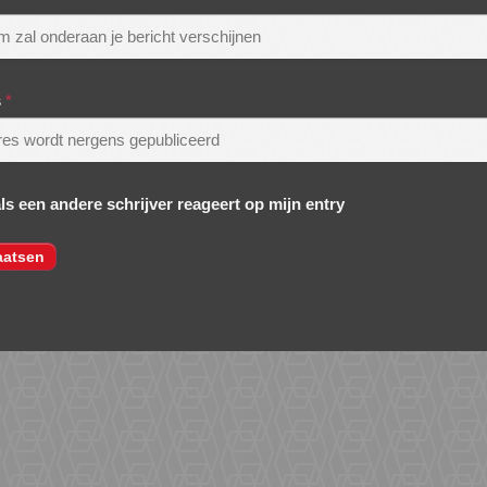
s
*
als een andere schrijver reageert op mijn entry