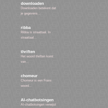
downloaden
Downloaden betekent dat
je gegevens...
ribba
Ribba is straattaal. In
straattaal...
thriften
Het woord thriften komt
van...
chomeur
Chomeur is een Frans
woord...
AI-chatbotsingen
AI-chatbotsingen verwijst