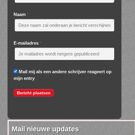
Naam
*
E-mailadres
*
Mail mij als een andere schrijver reageert op
mijn entry
Mail nieuwe updates