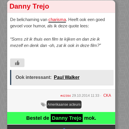
Danny Trejo
De belichaming van
charisma
. Heeft ook een goed
gevoel voor humor, als ik deze quote lees:
“Soms zit ik thuis een film te kijken en dan zie ik
mezelf en denk dan -oh, zat ik ook in deze film?”
Ook interessant:
Paul Walker
CKA
29.10.2014 11:33
#42394
Amerikaanse acteurs
Bestel de
Danny Trejo
mok.