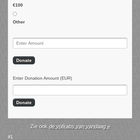
€100
Other
Enter Donation Amount
(EUR)
de volkabs van vandaag »